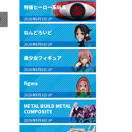
特撮ヒーロー系玩具
2026年8月3日
UP
ねんどろいど
2026年8月6日
UP
美少女フィギュア
2026年8月6日
UP
figma
2026年8月3日
UP
METAL BUILD METAL
COMPOSITE
2026年8月4日
UP