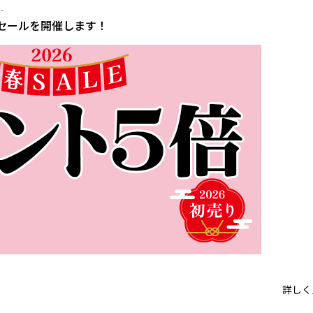
-
セールを開催します！
詳しく