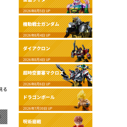
2026年8月5日
UP
機動戦士ガンダム
2026年8月4日
UP
ダイアクロン
2026年8月4日
UP
超時空要塞マクロス
2026年8月6日
UP
見る
ドラゴンボール
2026年7月30日
UP
呪術廻戦