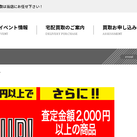
取は当店にお任せ下さい！
イベント情報
宅配買取のご案内
買取お申し込み
EVENT
DELIVERY PURCHASE
ASSESSMENT
event
-