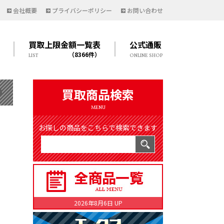
会社概要
プライバシーポリシー
お問い合わせ
買取上限金額一覧表
公式通販
（8366件）
LIST
ONLINE SHOP
買取商品検索
MENU
お探しの商品をこちらで検索できます
2026年8月6日 UP