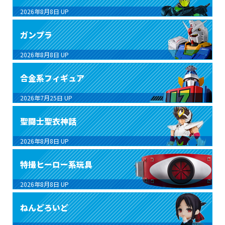
2026年8月8日
UP
ガンプラ
2026年8月8日
UP
合金系フィギュア
2026年7月25日
UP
聖闘士聖衣神話
2026年8月8日
UP
特撮ヒーロー系玩具
2026年8月8日
UP
ねんどろいど