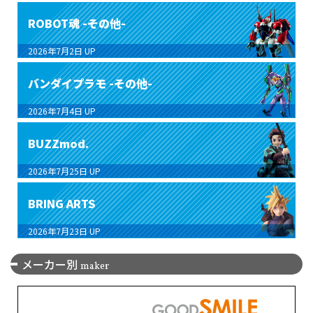
ROBOT魂 -その他-
2026年7月2日
UP
バンダイプラモ -その他-
2026年7月4日
UP
BUZZmod.
2026年7月25日
UP
BRING ARTS
2026年7月23日
UP
メーカー別
maker