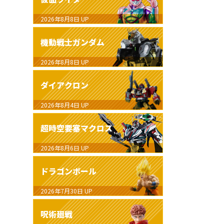
2026年8月8日
UP
機動戦士ガンダム
2026年8月8日
UP
ダイアクロン
2026年8月4日
UP
超時空要塞マクロス
2026年8月6日
UP
ドラゴンボール
2026年7月30日
UP
呪術廻戦