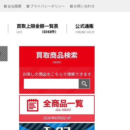
会社概要
プライバシーポリシー
お問い合わせ
買取上限金額一覧表
公式通販
（8368件）
LIST
ONLINE SHOP
買取商品検索
MENU
お探しの商品をこちらで検索できます
2026年8月8日 UP