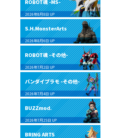
ROBOT魂 -MS-
2026年8月8日
UP
S.H.MonsterArts
2026年8月6日
UP
ROBOT魂 -その他-
2026年7月2日
UP
バンダイプラモ -その他-
2026年7月4日
UP
BUZZmod.
2026年7月25日
UP
BRING ARTS