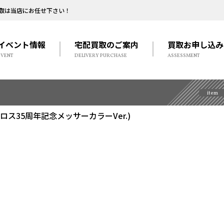
取は当店にお任せ下さい！
イベント情報
宅配買取のご案内
買取お申し込み
EVENT
DELIVERY PURCHASE
ASSESSMENT
item
マクロス35周年記念メッサーカラーVer.)