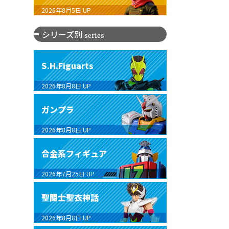
2026年8月5日
UP
シリーズ別
series
S.H.Figuarts
2026年8月8日
UP
ガンプラ
2026年8月8日
UP
合金系フィギュア
2026年7月25日
UP
聖闘士聖衣神話
2026年8月8日
UP