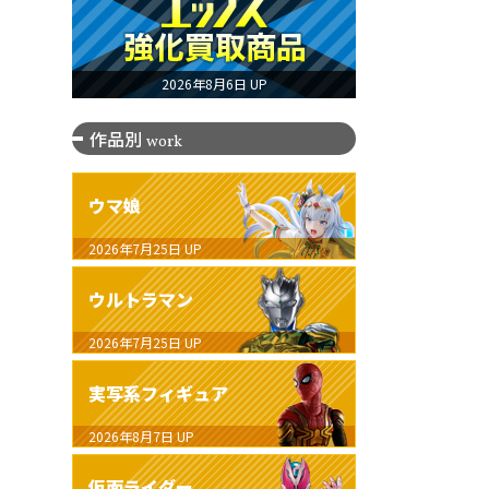
2026年8月6日 UP
作品別
work
ウマ娘
2026年7月25日
UP
ウルトラマン
2026年7月25日
UP
実写系フィギュア
2026年8月7日
UP
仮面ライダー