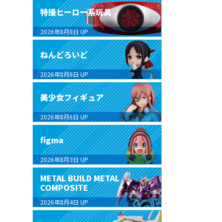
特撮ヒーロー系玩具
2026年8月8日
UP
ねんどろいど
2026年8月6日
UP
美少女フィギュア
2026年8月6日
UP
figma
2026年8月3日
UP
METAL BUILD METAL
COMPOSITE
2026年8月4日
UP