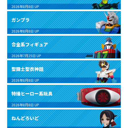
2026年8月8日
UP
ガンプラ
2026年8月8日
UP
合金系フィギュア
2026年7月25日
UP
聖闘士聖衣神話
2026年8月8日
UP
特撮ヒーロー系玩具
2026年8月8日
UP
ねんどろいど