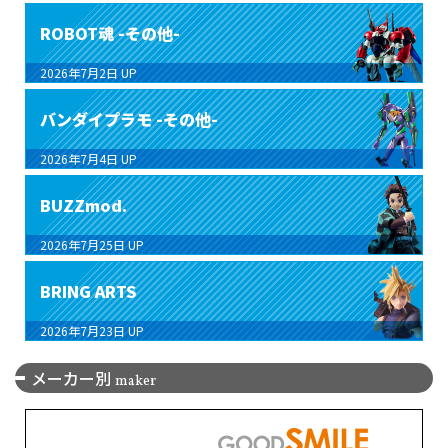
ROBOT魂 -その他-
2026年7月2日
UP
バンダイプラモ -その他-
2026年7月4日
UP
BUZZmod.
2026年7月25日
UP
BRING ARTS
2026年7月23日
UP
メーカー別
maker