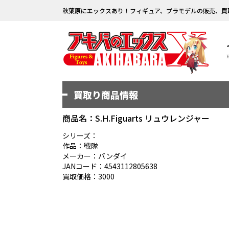
秋葉原にエックスあり！フィギュア、プラモデルの販売、買
買取り商品情報
商品名：S.H.Figuarts リュウレンジャー
シリーズ：
作品：戦隊
メーカー：バンダイ
JANコード：4543112805638
買取価格：3000