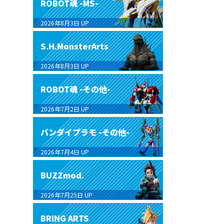
ROBOT魂 -MS-
2026年8月3日
UP
S.H.MonsterArts
2026年8月3日
UP
ROBOT魂 -その他-
2026年7月2日
UP
バンダイプラモ -その他-
2026年7月4日
UP
BUZZmod.
2026年7月25日
UP
BRING ARTS