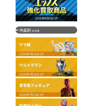
2026年8月5日 UP
作品別
work
ウマ娘
2026年7月25日
UP
ウルトラマン
2026年7月25日
UP
実写系フィギュア
2026年7月23日
UP
仮面ライダー