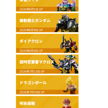
2026年8月5日
UP
機動戦士ガンダム
2026年8月4日
UP
ダイアクロン
2026年8月4日
UP
超時空要塞マクロス
2026年7月13日
UP
ドラゴンボール
2026年7月30日
UP
呪術廻戦