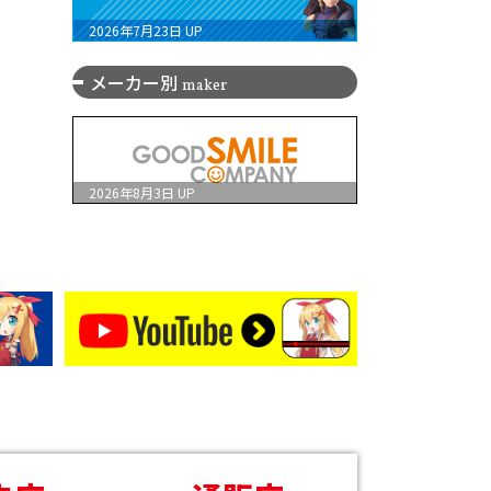
2026年7月23日
UP
メーカー別
maker
2026年8月3日
UP