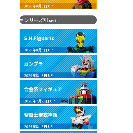
2026年8月5日
UP
シリーズ別
series
S.H.Figuarts
2026年8月5日
UP
ガンプラ
2026年8月3日
UP
合金系フィギュア
2026年7月25日
UP
聖闘士聖衣神話
2026年8月3日
UP