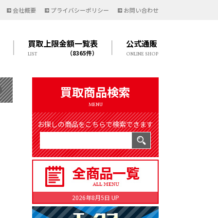
会社概要
プライバシーポリシー
お問い合わせ
買取上限金額一覧表
公式通販
（8365件）
LIST
ONLINE SHOP
買取商品検索
MENU
お探しの商品をこちらで検索できます
2026年8月5日 UP