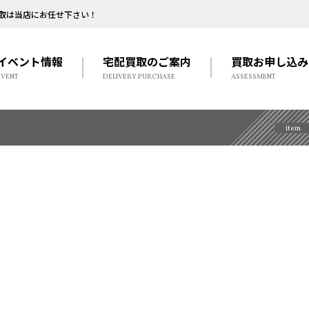
取は当店にお任せ下さい！
イベント情報
宅配買取のご案内
買取お申し込み
EVENT
DELIVERY PURCHASE
ASSESSMENT
item