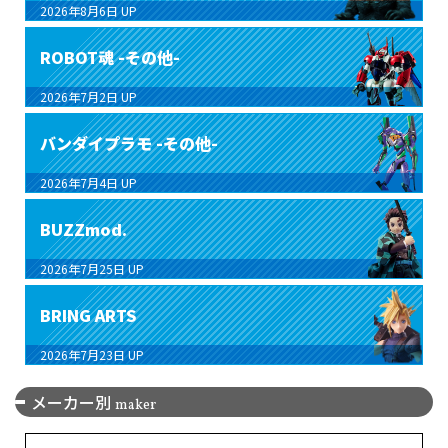
2026年8月6日
UP
ROBOT魂 -その他-
2026年7月2日
UP
バンダイプラモ -その他-
2026年7月4日
UP
BUZZmod.
2026年7月25日
UP
BRING ARTS
2026年7月23日
UP
メーカー別
maker