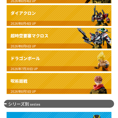
2026年8月4日
UP
ダイアクロン
2026年8月4日
UP
超時空要塞マクロス
2026年8月6日
UP
ドラゴンボール
2026年7月30日
UP
呪術廻戦
2026年8月5日
UP
シリーズ別
series