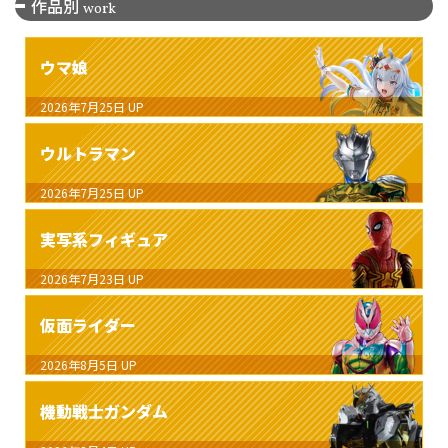
作品別
work
ウマ娘
2026年7月25日
UP
ウルトラマン
2026年7月25日
UP
実写系フィギュア
2026年7月23日
UP
仮面ライダー
2026年8月5日
UP
機動戦士ガンダム