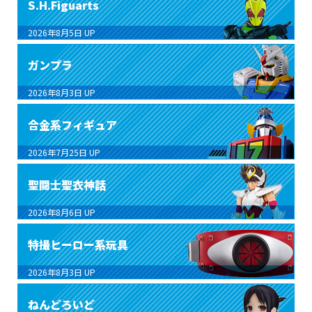
S.H.Figuarts
2026年8月5日
UP
ガンプラ
2026年8月3日
UP
合金系フィギュア
2026年7月25日
UP
聖闘士聖衣神話
2026年8月6日
UP
特撮ヒーロー系玩具
2026年8月3日
UP
ねんどろいど