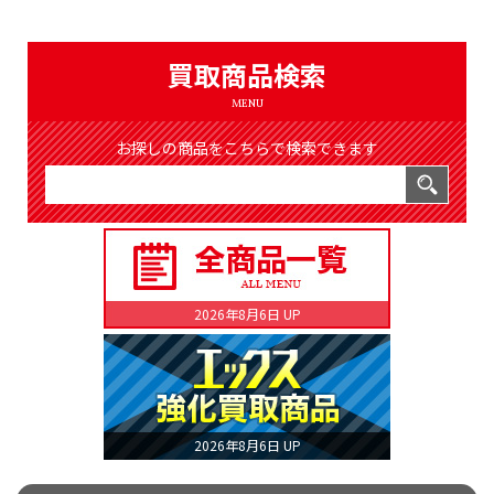
（8366件）
LIST
公式通販
買取商品検索
ONLINE SHOP
MENU
お探しの商品をこちらで検索できます
2026年8月6日 UP
2026年8月6日 UP