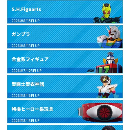
S.H.Figuarts
2026年8月5日
UP
ガンプラ
2026年8月3日
UP
合金系フィギュア
2026年7月25日
UP
聖闘士聖衣神話
2026年8月6日
UP
特撮ヒーロー系玩具
2026年8月3日
UP