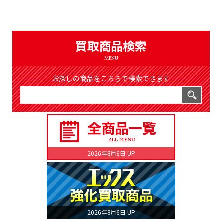
（8366件）
LIST
公式通販
ONLINE SHOP
買取商品検索
MENU
お探しの商品をこちらで検索できます
2026年8月6日 UP
2026年8月6日 UP