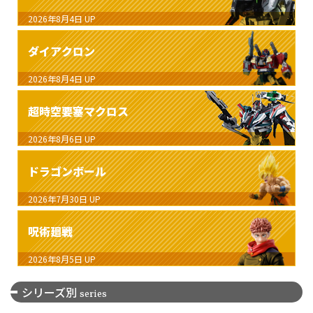
2026年8月4日
UP
ダイアクロン
2026年8月4日
UP
超時空要塞マクロス
2026年8月6日
UP
ドラゴンボール
2026年7月30日
UP
呪術廻戦
2026年8月5日
UP
シリーズ別
series