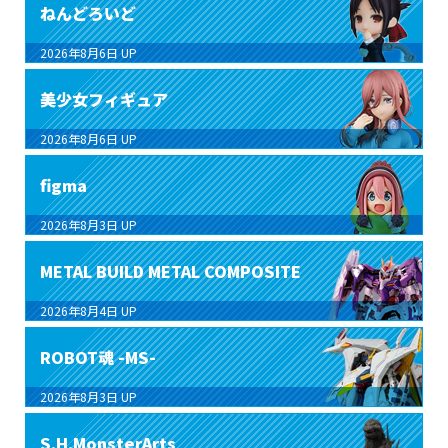
ねんどろいど
2026年8月6日
UP
美少女フィギュア
2026年8月6日
UP
figma
2026年8月3日
UP
METAL BUILD METAL COMPOSITE
2026年8月4日
UP
ROBOT魂 -MS-
2026年8月3日
UP
S.H.MonsterArts