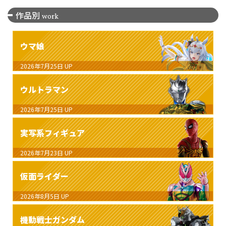
作品別
work
ウマ娘
2026年7月25日
UP
ウルトラマン
2026年7月25日
UP
実写系フィギュア
2026年7月23日
UP
仮面ライダー
2026年8月5日
UP
機動戦士ガンダム