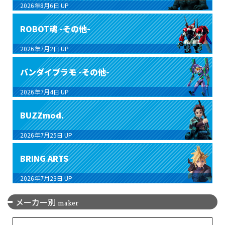
2026年8月6日
UP
ROBOT魂 -その他-
2026年7月2日
UP
バンダイプラモ -その他-
2026年7月4日
UP
BUZZmod.
2026年7月25日
UP
BRING ARTS
2026年7月23日
UP
メーカー別
maker