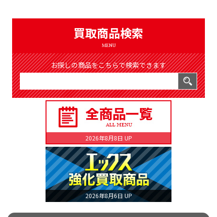
（8368件）
LIST
公式通販
買取商品検索
ONLINE SHOP
MENU
お探しの商品をこちらで検索できます
2026年8月8日 UP
2026年8月6日 UP