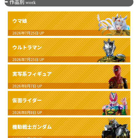
作品別
work
ウマ娘
2026年7月25日
UP
ウルトラマン
2026年7月25日
UP
実写系フィギュア
2026年8月7日
UP
仮面ライダー
2026年8月8日
UP
機動戦士ガンダム