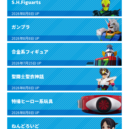
S.H.Figuarts
2026年8月8日
UP
ガンプラ
2026年8月8日
UP
合金系フィギュア
2026年7月25日
UP
聖闘士聖衣神話
2026年8月8日
UP
特撮ヒーロー系玩具
2026年8月8日
UP
ねんどろいど