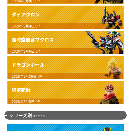
2026年8月8日
UP
ダイアクロン
2026年8月4日
UP
超時空要塞マクロス
2026年8月6日
UP
ドラゴンボール
2026年7月30日
UP
呪術廻戦
2026年8月5日
UP
シリーズ別
series