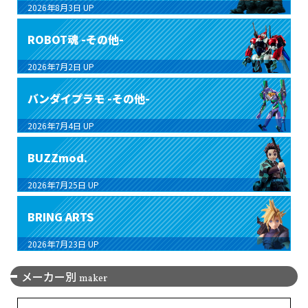
2026年8月3日
UP
ROBOT魂 -その他-
2026年7月2日
UP
バンダイプラモ -その他-
2026年7月4日
UP
BUZZmod.
2026年7月25日
UP
BRING ARTS
2026年7月23日
UP
メーカー別
maker