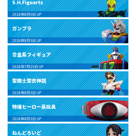
S.H.Figuarts
2026年8月5日
UP
ガンプラ
2026年8月3日
UP
合金系フィギュア
2026年7月25日
UP
聖闘士聖衣神話
2026年8月3日
UP
特撮ヒーロー系玩具
2026年8月3日
UP
ねんどろいど