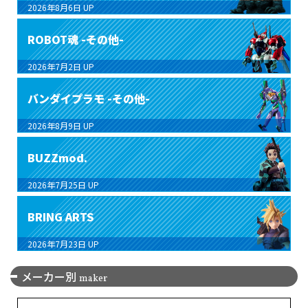
2026年8月6日
UP
ROBOT魂 -その他-
2026年7月2日
UP
バンダイプラモ -その他-
2026年8月9日
UP
BUZZmod.
2026年7月25日
UP
BRING ARTS
2026年7月23日
UP
メーカー別
maker