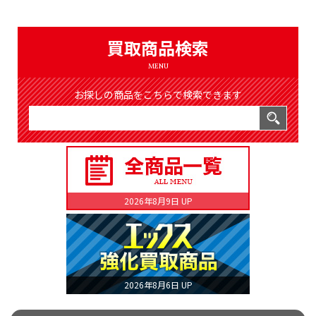
（8369件）
LIST
公式通販
買取商品検索
ONLINE SHOP
MENU
お探しの商品をこちらで検索できます
2026年8月9日 UP
2026年8月6日 UP