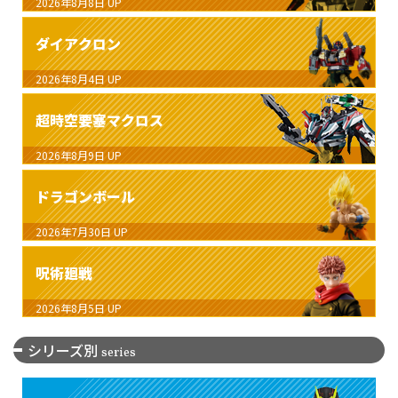
2026年8月8日
UP
ダイアクロン
2026年8月4日
UP
超時空要塞マクロス
2026年8月9日
UP
ドラゴンボール
2026年7月30日
UP
呪術廻戦
2026年8月5日
UP
シリーズ別
series