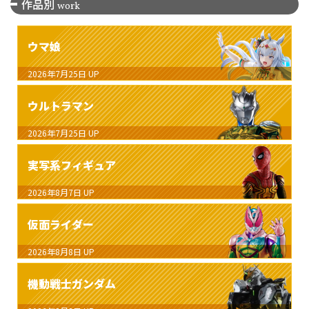
作品別
work
ウマ娘
2026年7月25日
UP
ウルトラマン
2026年7月25日
UP
実写系フィギュア
2026年8月7日
UP
仮面ライダー
2026年8月8日
UP
機動戦士ガンダム