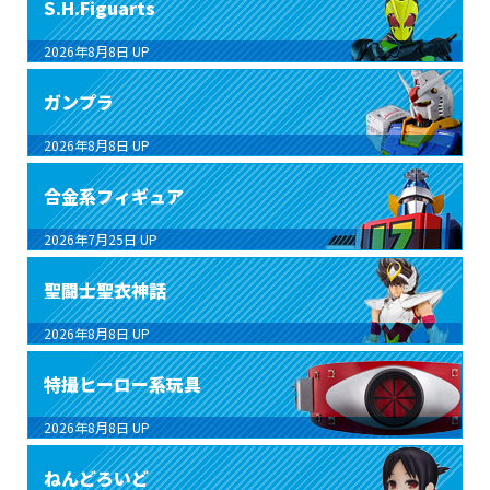
S.H.Figuarts
2026年8月8日
UP
ガンプラ
2026年8月8日
UP
合金系フィギュア
2026年7月25日
UP
聖闘士聖衣神話
2026年8月8日
UP
特撮ヒーロー系玩具
2026年8月8日
UP
ねんどろいど