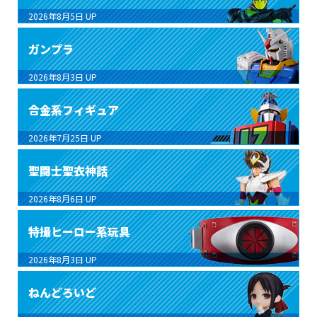
2026年8月5日
UP
ガンプラ
2026年8月3日
UP
合金系フィギュア
2026年7月25日
UP
聖闘士聖衣神話
2026年8月6日
UP
特撮ヒーロー系玩具
2026年8月3日
UP
ねんどろいど