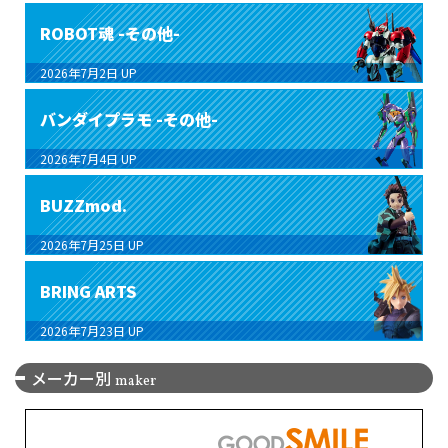
ROBOT魂 -その他-
2026年7月2日
UP
バンダイプラモ -その他-
2026年7月4日
UP
BUZZmod.
2026年7月25日
UP
BRING ARTS
2026年7月23日
UP
メーカー別
maker