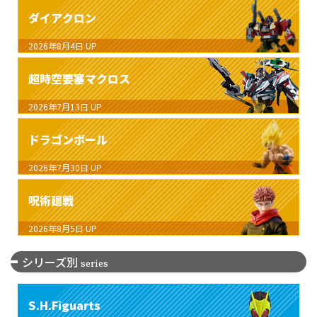
ダイアクロン
2026年8月4日
UP
超時空要塞マクロス
2026年7月13日
UP
ドラゴンボール
2026年7月30日
UP
呪術廻戦
2026年8月5日
UP
シリーズ別
series
S.H.Figuarts