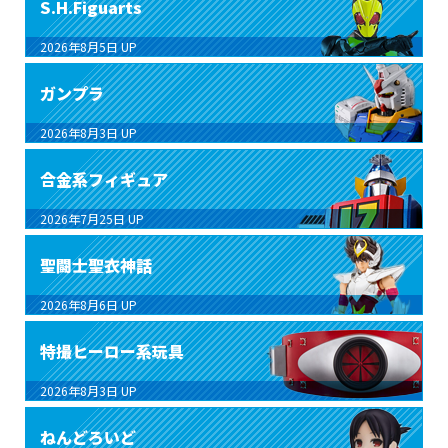
S.H.Figuarts
2026年8月5日
UP
ガンプラ
2026年8月3日
UP
合金系フィギュア
2026年7月25日
UP
聖闘士聖衣神話
2026年8月6日
UP
特撮ヒーロー系玩具
2026年8月3日
UP
ねんどろいど