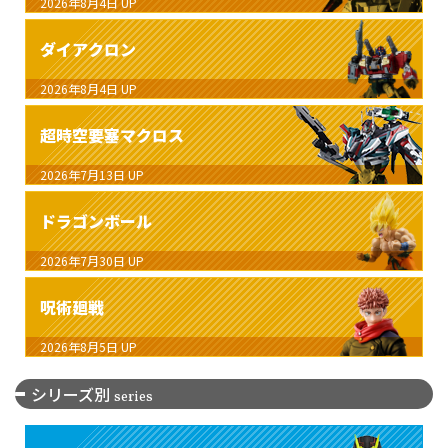
2026年8月4日
UP
ダイアクロン
2026年8月4日
UP
超時空要塞マクロス
2026年7月13日
UP
ドラゴンボール
2026年7月30日
UP
呪術廻戦
2026年8月5日
UP
シリーズ別
series