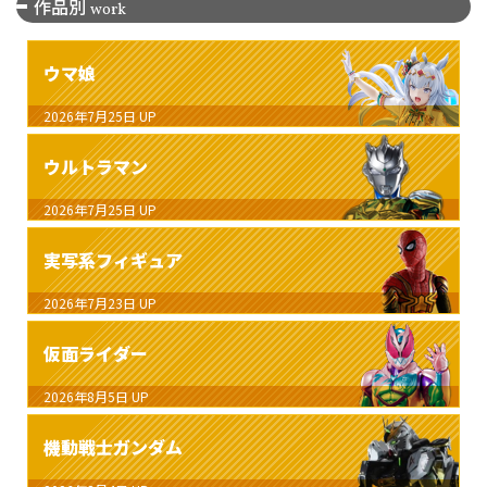
作品別
work
ウマ娘
2026年7月25日
UP
ウルトラマン
2026年7月25日
UP
実写系フィギュア
2026年7月23日
UP
仮面ライダー
2026年8月5日
UP
機動戦士ガンダム