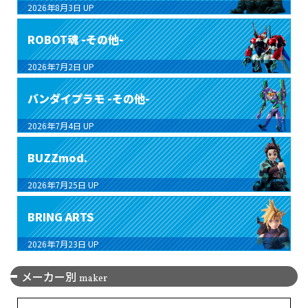
2026年8月3日
UP
ROBOT魂 -その他-
2026年7月2日
UP
バンダイプラモ -その他-
2026年7月4日
UP
BUZZmod.
2026年7月25日
UP
BRING ARTS
2026年7月23日
UP
メーカー別
maker