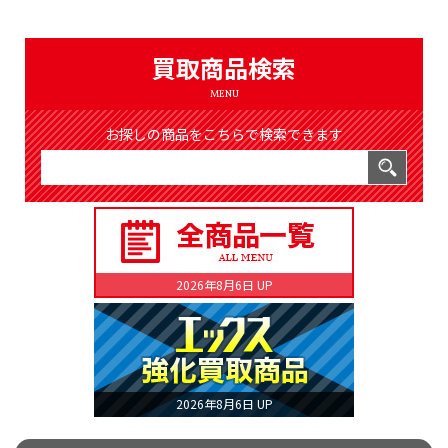
（8365件）
LIST
公式通販
買取商品検索
ONLINE SHOP
MENU
お探しの商品をこちらで検索できます
2026年8月6日 UP
2026年8月6日 UP