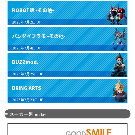
ROBOT魂 -その他-
2026年7月2日
UP
バンダイプラモ -その他-
2026年7月4日
UP
BUZZmod.
2026年7月25日
UP
BRING ARTS
2026年7月23日
UP
メーカー別
maker