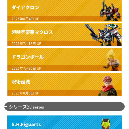
ダイアクロン
2026年8月4日
UP
超時空要塞マクロス
2026年7月13日
UP
ドラゴンボール
2026年7月30日
UP
呪術廻戦
2026年8月5日
UP
シリーズ別
series
S.H.Figuarts