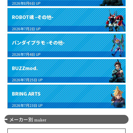
2026年8月6日
UP
ROBOT魂 -その他-
2026年7月2日
UP
バンダイプラモ -その他-
2026年7月4日
UP
BUZZmod.
2026年7月25日
UP
BRING ARTS
2026年7月23日
UP
メーカー別
maker