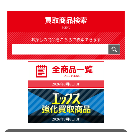
（8366件）
LIST
公式通販
買取商品検索
ONLINE SHOP
MENU
お探しの商品をこちらで検索できます
2026年8月6日 UP
2026年8月6日 UP