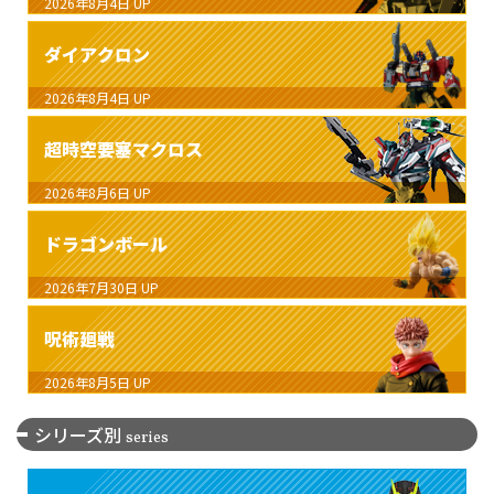
2026年8月4日
UP
ダイアクロン
2026年8月4日
UP
超時空要塞マクロス
2026年8月6日
UP
ドラゴンボール
2026年7月30日
UP
呪術廻戦
2026年8月5日
UP
シリーズ別
series