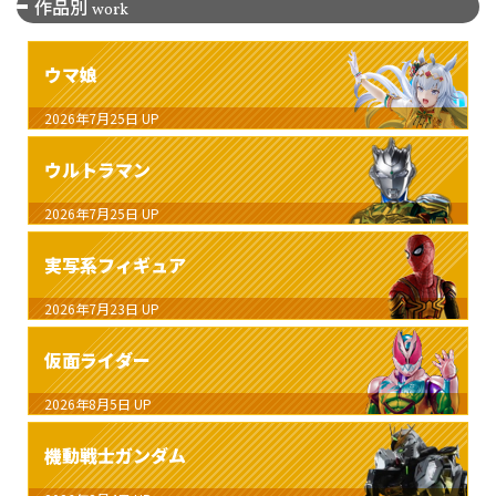
作品別
work
ウマ娘
2026年7月25日
UP
ウルトラマン
2026年7月25日
UP
実写系フィギュア
2026年7月23日
UP
仮面ライダー
2026年8月5日
UP
機動戦士ガンダム