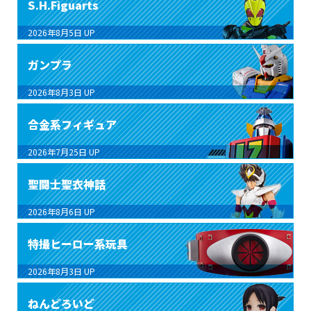
S.H.Figuarts
2026年8月5日
UP
ガンプラ
2026年8月3日
UP
合金系フィギュア
2026年7月25日
UP
聖闘士聖衣神話
2026年8月6日
UP
特撮ヒーロー系玩具
2026年8月3日
UP
ねんどろいど