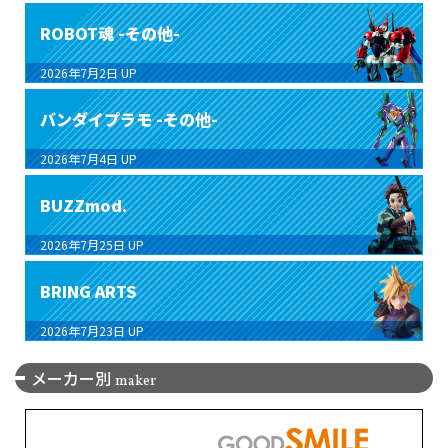
ROBOT魂 -その他-
2026年7月2日
UP
バンダイプラモ -その他-
2026年7月4日
UP
BUZZmod.
2026年7月25日
UP
BRING ARTS
2026年7月23日
UP
メーカー別
maker