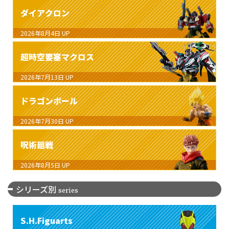
ダイアクロン
2026年8月4日
UP
超時空要塞マクロス
2026年7月13日
UP
ドラゴンボール
2026年7月30日
UP
呪術廻戦
2026年8月5日
UP
シリーズ別
series
S.H.Figuarts