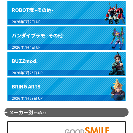
ROBOT魂 -その他-
2026年7月2日
UP
バンダイプラモ -その他-
2026年7月4日
UP
BUZZmod.
2026年7月25日
UP
BRING ARTS
2026年7月23日
UP
メーカー別
maker