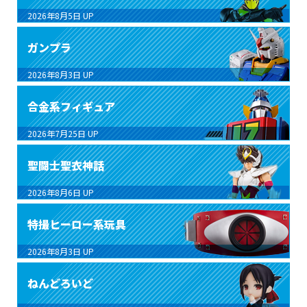
2026年8月5日
UP
ガンプラ
2026年8月3日
UP
合金系フィギュア
2026年7月25日
UP
聖闘士聖衣神話
2026年8月6日
UP
特撮ヒーロー系玩具
2026年8月3日
UP
ねんどろいど