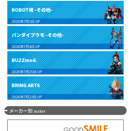
ROBOT魂 -その他-
2026年7月2日
UP
バンダイプラモ -その他-
2026年7月4日
UP
BUZZmod.
2026年7月25日
UP
BRING ARTS
2026年7月23日
UP
メーカー別
maker