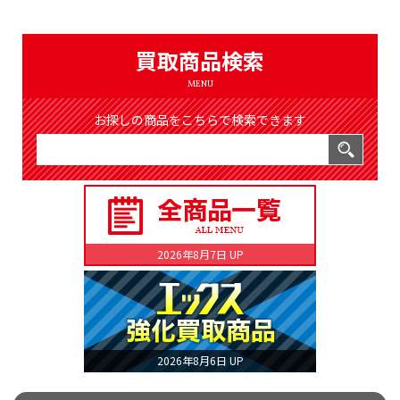
（8366件）
LIST
公式通販
買取商品検索
ONLINE SHOP
MENU
お探しの商品をこちらで検索できます
2026年8月7日 UP
2026年8月6日 UP