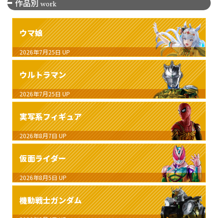
作品別
work
ウマ娘
2026年7月25日
UP
ウルトラマン
2026年7月25日
UP
実写系フィギュア
2026年8月7日
UP
仮面ライダー
2026年8月5日
UP
機動戦士ガンダム