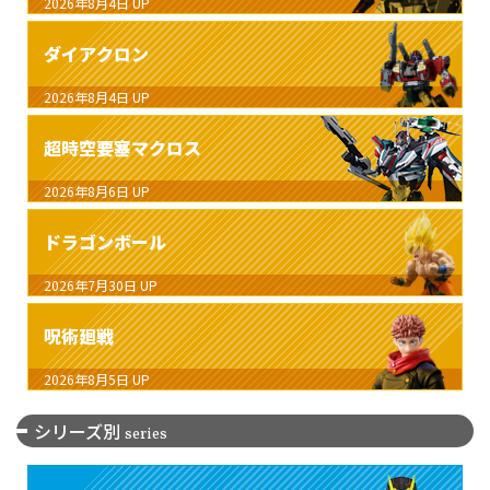
2026年8月4日
UP
ダイアクロン
2026年8月4日
UP
超時空要塞マクロス
2026年8月6日
UP
ドラゴンボール
2026年7月30日
UP
呪術廻戦
2026年8月5日
UP
シリーズ別
series