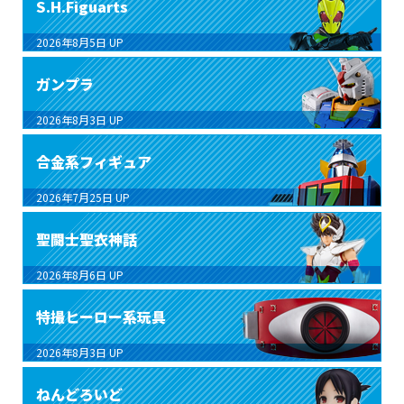
S.H.Figuarts
2026年8月5日
UP
ガンプラ
2026年8月3日
UP
合金系フィギュア
2026年7月25日
UP
聖闘士聖衣神話
2026年8月6日
UP
特撮ヒーロー系玩具
2026年8月3日
UP
ねんどろいど