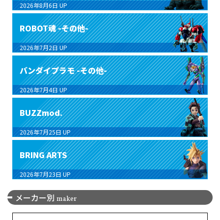
2026年8月6日
UP
ROBOT魂 -その他-
2026年7月2日
UP
バンダイプラモ -その他-
2026年7月4日
UP
BUZZmod.
2026年7月25日
UP
BRING ARTS
2026年7月23日
UP
メーカー別
maker