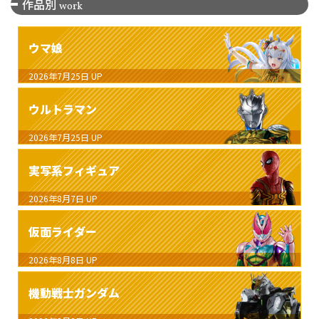
作品別
work
ウマ娘
2026年7月25日
UP
ウルトラマン
2026年7月25日
UP
実写系フィギュア
2026年8月7日
UP
仮面ライダー
2026年8月8日
UP
機動戦士ガンダム