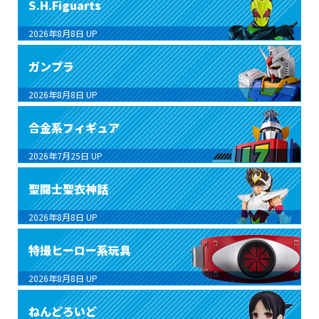
S.H.Figuarts
2026年8月8日
UP
ガンプラ
2026年8月8日
UP
合金系フィギュア
2026年7月25日
UP
聖闘士聖衣神話
2026年8月8日
UP
特撮ヒーロー系玩具
2026年8月8日
UP
ねんどろいど