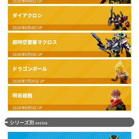
2026年8月8日
UP
ダイアクロン
2026年8月4日
UP
超時空要塞マクロス
2026年8月9日
UP
ドラゴンボール
2026年7月30日
UP
呪術廻戦
2026年8月5日
UP
シリーズ別
series