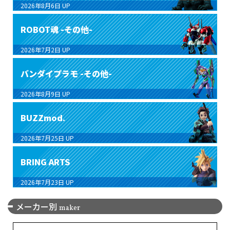
2026年8月6日
UP
ROBOT魂 -その他-
2026年7月2日
UP
バンダイプラモ -その他-
2026年8月9日
UP
BUZZmod.
2026年7月25日
UP
BRING ARTS
2026年7月23日
UP
メーカー別
maker