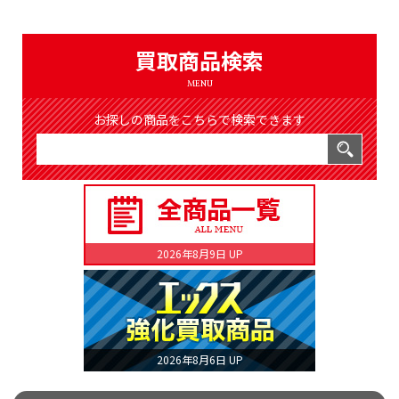
（8369件）
LIST
公式通販
買取商品検索
ONLINE SHOP
MENU
お探しの商品をこちらで検索できます
2026年8月9日 UP
2026年8月6日 UP