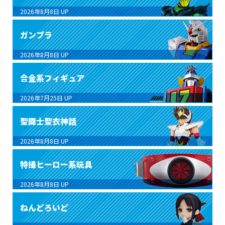
2026年8月8日
UP
ガンプラ
2026年8月8日
UP
合金系フィギュア
2026年7月25日
UP
聖闘士聖衣神話
2026年8月8日
UP
特撮ヒーロー系玩具
2026年8月8日
UP
ねんどろいど