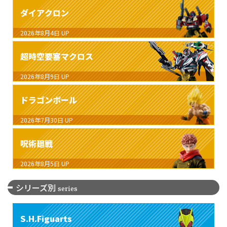
ダイアクロン
2026年8月4日
UP
超時空要塞マクロス
2026年8月9日
UP
ドラゴンボール
2026年7月30日
UP
呪術廻戦
2026年8月5日
UP
シリーズ別
series
S.H.Figuarts