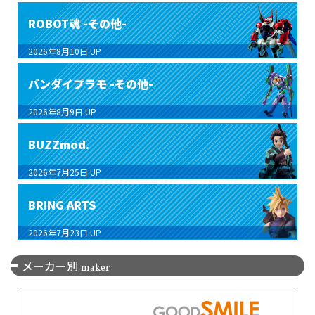
ROBOT魂 -その他-
2026年8月10日
UP
バンダイプラモ -その他-
2026年8月9日
UP
BUZZmod.
2026年7月25日
UP
BRING ARTS
2026年7月23日
UP
メーカー別
maker