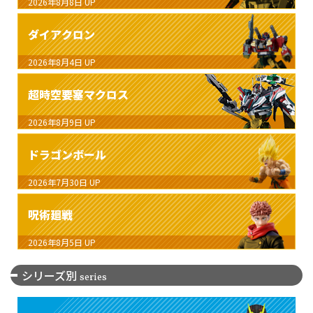
2026年8月8日
UP
ダイアクロン
2026年8月4日
UP
超時空要塞マクロス
2026年8月9日
UP
ドラゴンボール
2026年7月30日
UP
呪術廻戦
2026年8月5日
UP
シリーズ別
series