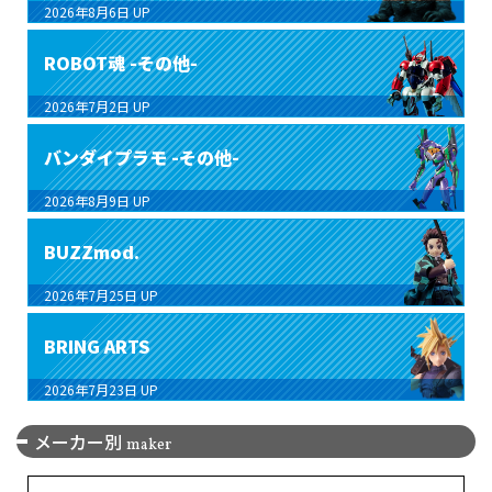
2026年8月6日
UP
ROBOT魂 -その他-
2026年7月2日
UP
バンダイプラモ -その他-
2026年8月9日
UP
BUZZmod.
2026年7月25日
UP
BRING ARTS
2026年7月23日
UP
メーカー別
maker