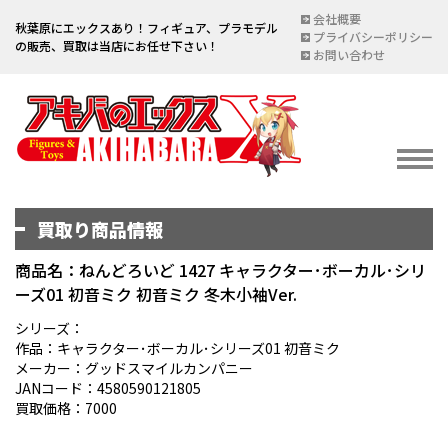
会社概要
秋葉原にエックスあり！フィギュア、プラモデル
プライバシーポリシー
の販売、買取は当店にお任せ下さい！
お問い合わせ
買取り商品情報
イベント情報
EVENT
商品名：ねんどろいど 1427 キャラクター･ボーカル･シリ
ーズ01 初音ミク 初音ミク 冬木小袖Ver.
宅配買取のご案内
DELIVERY PURCHASE
シリーズ：
作品：キャラクター･ボーカル･シリーズ01 初音ミク
買取お申し込み
メーカー：グッドスマイルカンパニー
JANコード：4580590121805
ASSESSMENT
買取価格：7000
買取上限金額一覧表