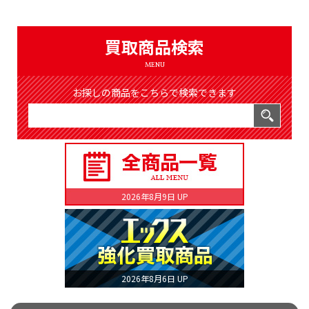
（8369件）
LIST
公式通販
買取商品検索
ONLINE SHOP
MENU
お探しの商品をこちらで検索できます
2026年8月9日 UP
2026年8月6日 UP