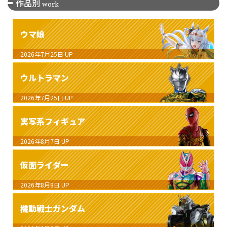
作品別
work
ウマ娘
2026年7月25日
UP
ウルトラマン
2026年7月25日
UP
実写系フィギュア
2026年8月7日
UP
仮面ライダー
2026年8月8日
UP
機動戦士ガンダム