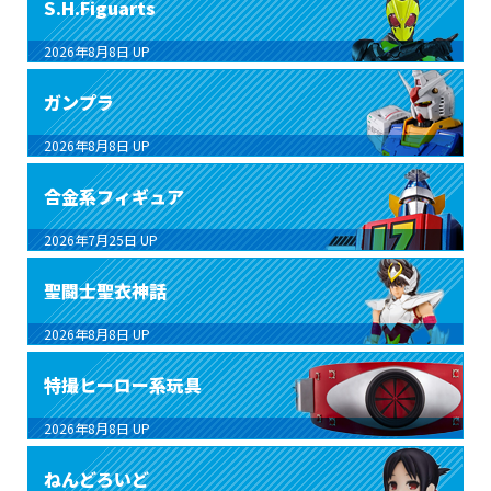
S.H.Figuarts
2026年8月8日
UP
ガンプラ
2026年8月8日
UP
合金系フィギュア
2026年7月25日
UP
聖闘士聖衣神話
2026年8月8日
UP
特撮ヒーロー系玩具
2026年8月8日
UP
ねんどろいど