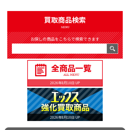
（8372件）
LIST
公式通販
買取商品検索
ONLINE SHOP
MENU
お探しの商品をこちらで検索できます
2026年8月10日 UP
2026年8月10日 UP