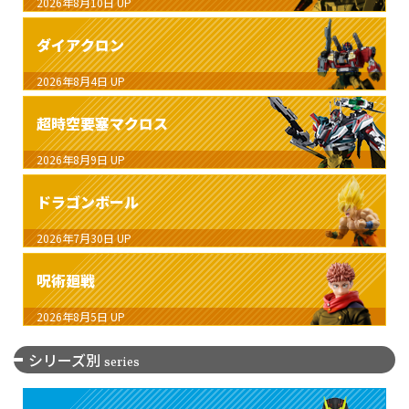
2026年8月10日
UP
ダイアクロン
2026年8月4日
UP
超時空要塞マクロス
2026年8月9日
UP
ドラゴンボール
2026年7月30日
UP
呪術廻戦
2026年8月5日
UP
シリーズ別
series