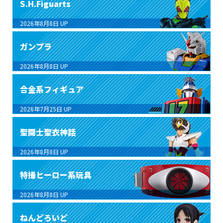
S.H.Figuarts
2026年8月8日
UP
ガンプラ
2026年8月8日
UP
合金系フィギュア
2026年7月25日
UP
聖闘士聖衣神話
2026年8月8日
UP
特撮ヒーロー系玩具
2026年8月8日
UP
ねんどろいど