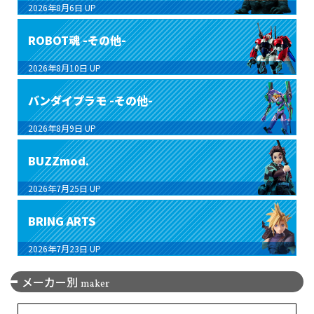
2026年8月6日
UP
ROBOT魂 -その他-
2026年8月10日
UP
バンダイプラモ -その他-
2026年8月9日
UP
BUZZmod.
2026年7月25日
UP
BRING ARTS
2026年7月23日
UP
メーカー別
maker