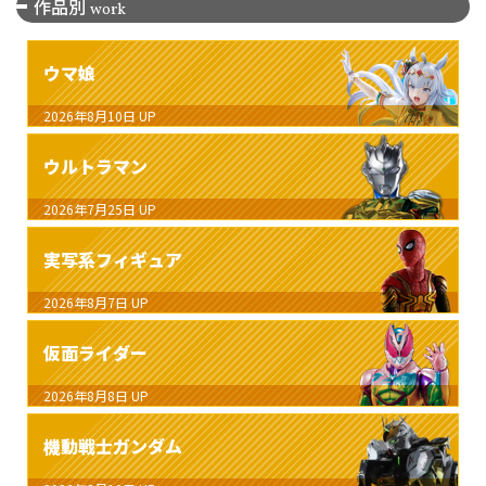
作品別
work
ウマ娘
2026年8月10日
UP
ウルトラマン
2026年7月25日
UP
実写系フィギュア
2026年8月7日
UP
仮面ライダー
2026年8月8日
UP
機動戦士ガンダム