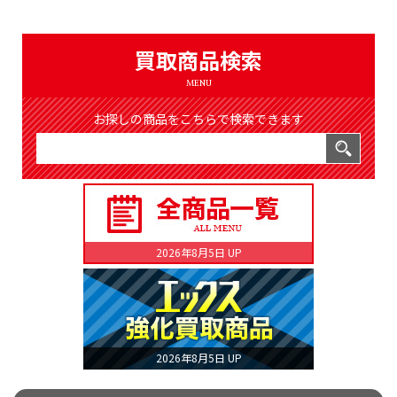
（8365件）
LIST
公式通販
買取商品検索
ONLINE SHOP
MENU
お探しの商品をこちらで検索できます
2026年8月5日 UP
2026年8月5日 UP