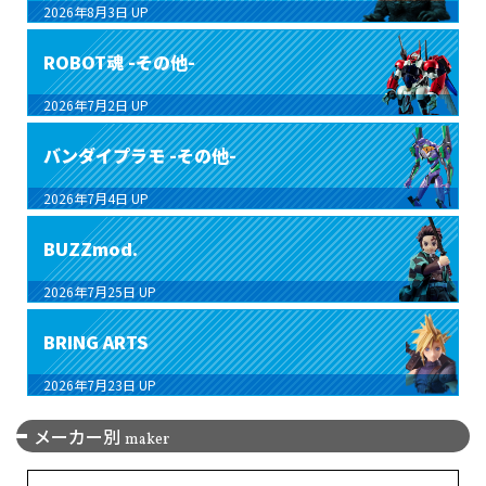
2026年8月3日
UP
ROBOT魂 -その他-
2026年7月2日
UP
バンダイプラモ -その他-
2026年7月4日
UP
BUZZmod.
2026年7月25日
UP
BRING ARTS
2026年7月23日
UP
メーカー別
maker