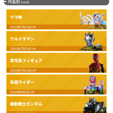
作品別
work
ウマ娘
2026年7月25日
UP
ウルトラマン
2026年7月25日
UP
実写系フィギュア
2026年7月23日
UP
仮面ライダー
2026年8月5日
UP
機動戦士ガンダム