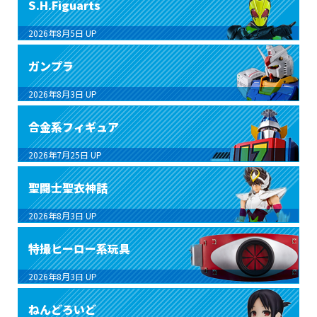
S.H.Figuarts
2026年8月5日
UP
ガンプラ
2026年8月3日
UP
合金系フィギュア
2026年7月25日
UP
聖闘士聖衣神話
2026年8月3日
UP
特撮ヒーロー系玩具
2026年8月3日
UP
ねんどろいど