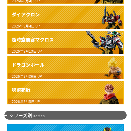
2026年8月4日
UP
ダイアクロン
2026年8月4日
UP
超時空要塞マクロス
2026年7月13日
UP
ドラゴンボール
2026年7月30日
UP
呪術廻戦
2026年8月5日
UP
シリーズ別
series