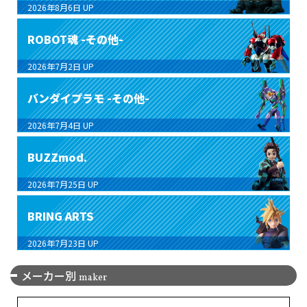
2026年8月6日
UP
ROBOT魂 -その他-
2026年7月2日
UP
バンダイプラモ -その他-
2026年7月4日
UP
BUZZmod.
2026年7月25日
UP
BRING ARTS
2026年7月23日
UP
メーカー別
maker