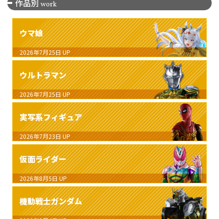
作品別
work
ウマ娘
2026年7月25日
UP
ウルトラマン
2026年7月25日
UP
実写系フィギュア
2026年7月23日
UP
仮面ライダー
2026年8月5日
UP
機動戦士ガンダム