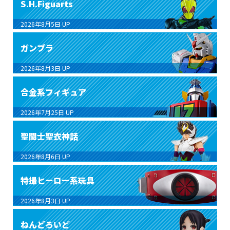
S.H.Figuarts
2026年8月5日
UP
ガンプラ
2026年8月3日
UP
合金系フィギュア
2026年7月25日
UP
聖闘士聖衣神話
2026年8月6日
UP
特撮ヒーロー系玩具
2026年8月3日
UP
ねんどろいど