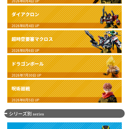
2026年8月4日
UP
ダイアクロン
2026年8月4日
UP
超時空要塞マクロス
2026年8月6日
UP
ドラゴンボール
2026年7月30日
UP
呪術廻戦
2026年8月5日
UP
シリーズ別
series