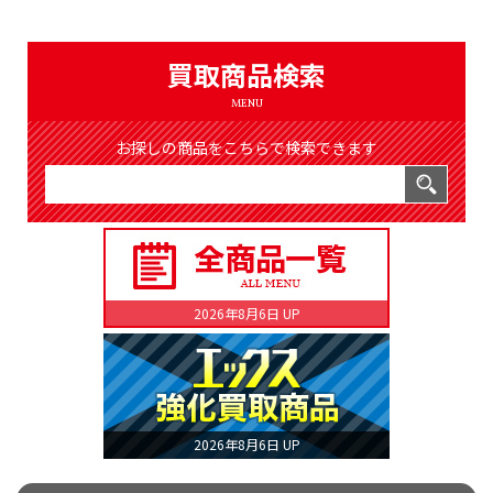
（8366件）
LIST
公式通販
買取商品検索
ONLINE SHOP
MENU
お探しの商品をこちらで検索できます
2026年8月6日 UP
2026年8月6日 UP