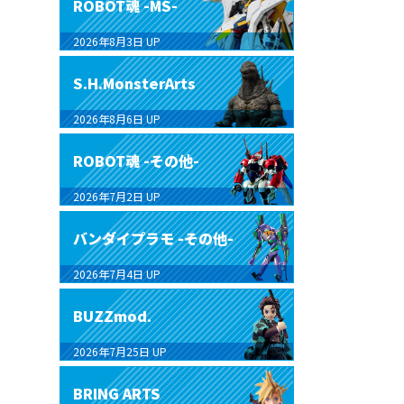
ROBOT魂 -MS-
2026年8月3日
UP
S.H.MonsterArts
2026年8月6日
UP
ROBOT魂 -その他-
2026年7月2日
UP
バンダイプラモ -その他-
2026年7月4日
UP
BUZZmod.
2026年7月25日
UP
BRING ARTS