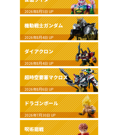
2026年8月5日
UP
機動戦士ガンダム
2026年8月4日
UP
ダイアクロン
2026年8月4日
UP
超時空要塞マクロス
2026年8月6日
UP
ドラゴンボール
2026年7月30日
UP
呪術廻戦