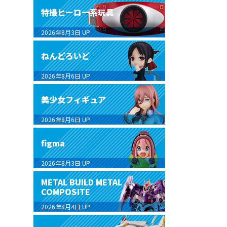
特撮ヒーロー系玩具
2026年8月3日
UP
ねんどろいど
2026年8月6日
UP
美少女フィギュア
2026年8月6日
UP
figma
2026年8月3日
UP
METAL BUILD METAL
COMPOSITE
2026年8月4日
UP