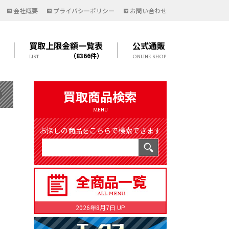
会社概要
プライバシーポリシー
お問い合わせ
買取上限金額一覧表
公式通販
（8366件）
LIST
ONLINE SHOP
買取商品検索
MENU
お探しの商品をこちらで検索できます
2026年8月7日 UP