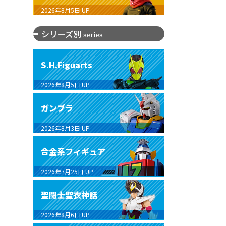
2026年8月5日
UP
シリーズ別
series
S.H.Figuarts
2026年8月5日
UP
ガンプラ
2026年8月3日
UP
合金系フィギュア
2026年7月25日
UP
聖闘士聖衣神話
2026年8月6日
UP