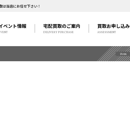
取は当店にお任せ下さい！
イベント情報
宅配買取のご案内
買取お申し込み
EVENT
DELIVERY PURCHASE
ASSESSMENT
item