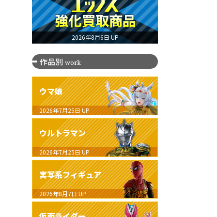
2026年8月6日 UP
作品別
work
ウマ娘
2026年7月25日
UP
ウルトラマン
2026年7月25日
UP
実写系フィギュア
2026年8月7日
UP
仮面ライダー