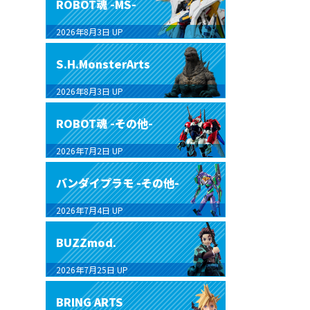
ROBOT魂 -MS-
2026年8月3日
UP
S.H.MonsterArts
2026年8月3日
UP
ROBOT魂 -その他-
2026年7月2日
UP
バンダイプラモ -その他-
2026年7月4日
UP
BUZZmod.
2026年7月25日
UP
BRING ARTS