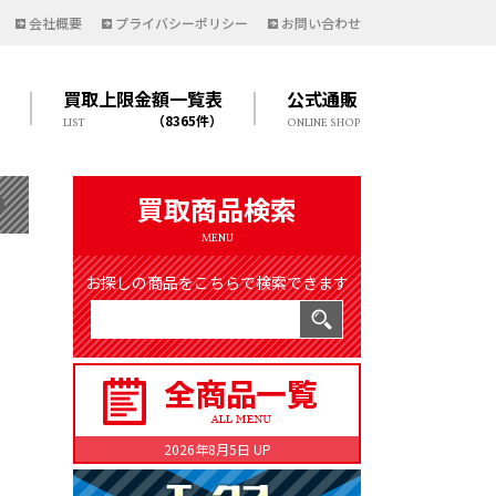
会社概要
プライバシーポリシー
お問い合わせ
買取上限金額一覧表
公式通販
（8365件）
LIST
ONLINE SHOP
買取商品検索
MENU
お探しの商品をこちらで検索できます
2026年8月5日 UP