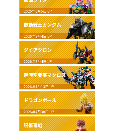
2026年8月5日
UP
機動戦士ガンダム
2026年8月4日
UP
ダイアクロン
2026年8月4日
UP
超時空要塞マクロス
2026年7月13日
UP
ドラゴンボール
2026年7月30日
UP
呪術廻戦