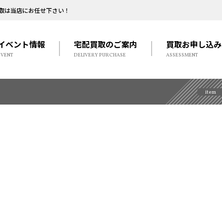
取は当店にお任せ下さい！
イベント情報
宅配買取のご案内
買取お申し込み
EVENT
DELIVERY PURCHASE
ASSESSMENT
item