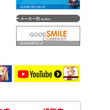
2026年7月23日
UP
メーカー別
maker
2026年8月3日
UP