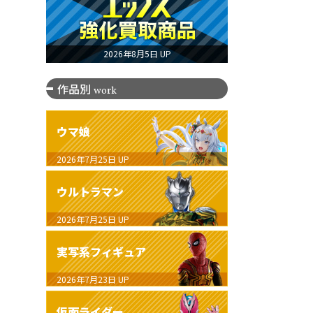
2026年8月5日 UP
作品別
work
ウマ娘
2026年7月25日
UP
ウルトラマン
2026年7月25日
UP
実写系フィギュア
2026年7月23日
UP
仮面ライダー