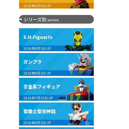
2026年8月5日
UP
シリーズ別
series
S.H.Figuarts
2026年8月5日
UP
ガンプラ
2026年8月3日
UP
合金系フィギュア
2026年7月25日
UP
聖闘士聖衣神話
2026年8月3日
UP