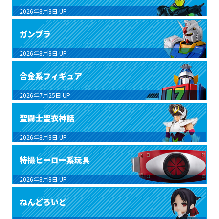
2026年8月8日
UP
ガンプラ
2026年8月8日
UP
合金系フィギュア
2026年7月25日
UP
聖闘士聖衣神話
2026年8月8日
UP
特撮ヒーロー系玩具
2026年8月8日
UP
ねんどろいど