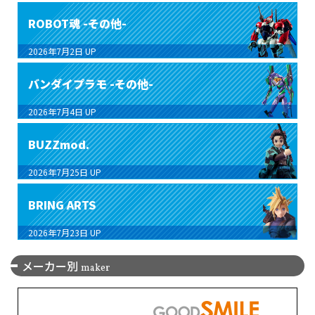
ROBOT魂 -その他-
2026年7月2日
UP
バンダイプラモ -その他-
2026年7月4日
UP
BUZZmod.
2026年7月25日
UP
BRING ARTS
2026年7月23日
UP
メーカー別
maker