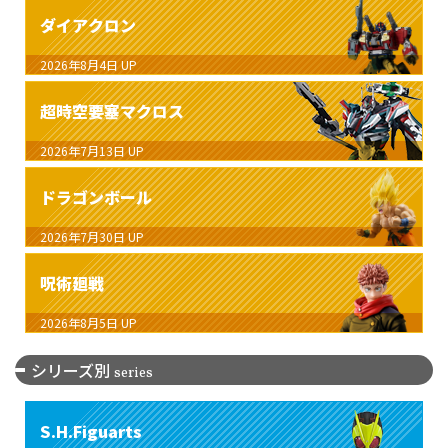
ダイアクロン
2026年8月4日
UP
超時空要塞マクロス
2026年7月13日
UP
ドラゴンボール
2026年7月30日
UP
呪術廻戦
2026年8月5日
UP
シリーズ別
series
S.H.Figuarts