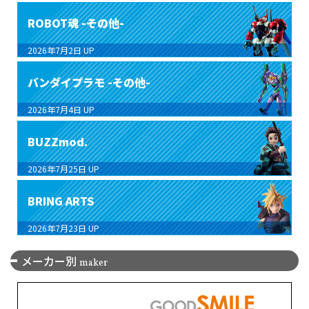
ROBOT魂 -その他-
2026年7月2日
UP
バンダイプラモ -その他-
2026年7月4日
UP
BUZZmod.
2026年7月25日
UP
BRING ARTS
2026年7月23日
UP
メーカー別
maker