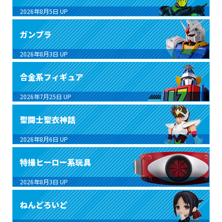
2026年8月5日
UP
ガンプラ
2026年8月3日
UP
合金系フィギュア
2026年7月25日
UP
聖闘士聖衣神話
2026年8月6日
UP
特撮ヒーロー系玩具
2026年8月3日
UP
ねんどろいど