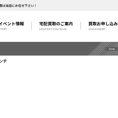
取は当店にお任せ下さい！
イベント情報
宅配買取のご案内
買取お申し込み
EVENT
DELIVERY PURCHASE
ASSESSMENT
item
ンチ