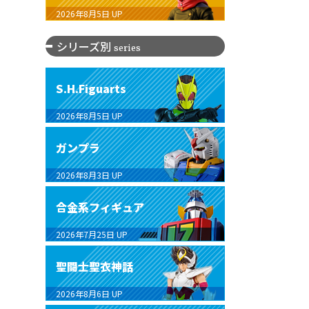
2026年8月5日
UP
シリーズ別
series
S.H.Figuarts
2026年8月5日
UP
ガンプラ
2026年8月3日
UP
合金系フィギュア
2026年7月25日
UP
聖闘士聖衣神話
2026年8月6日
UP