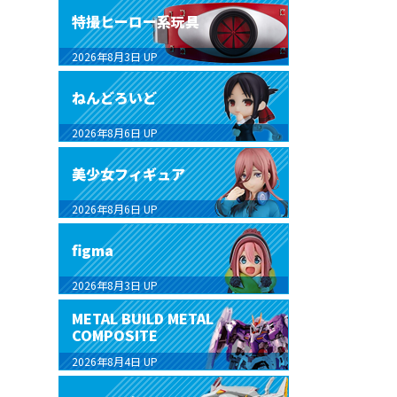
特撮ヒーロー系玩具
2026年8月3日
UP
ねんどろいど
2026年8月6日
UP
美少女フィギュア
2026年8月6日
UP
figma
2026年8月3日
UP
METAL BUILD METAL
COMPOSITE
2026年8月4日
UP