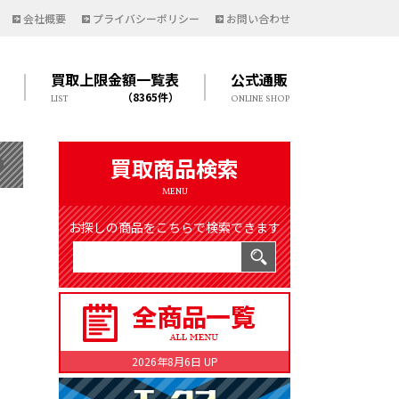
会社概要
プライバシーポリシー
お問い合わせ
買取上限金額一覧表
公式通販
（8365件）
LIST
ONLINE SHOP
買取商品検索
MENU
お探しの商品をこちらで検索できます
2026年8月6日 UP