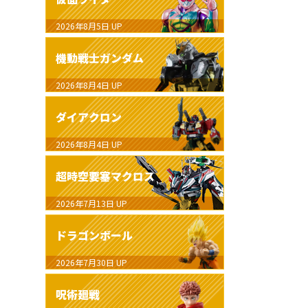
2026年8月5日
UP
機動戦士ガンダム
2026年8月4日
UP
ダイアクロン
2026年8月4日
UP
超時空要塞マクロス
2026年7月13日
UP
ドラゴンボール
2026年7月30日
UP
呪術廻戦