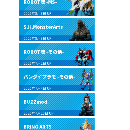
ROBOT魂 -MS-
2026年8月3日
UP
S.H.MonsterArts
2026年8月3日
UP
ROBOT魂 -その他-
2026年7月2日
UP
バンダイプラモ -その他-
2026年7月4日
UP
BUZZmod.
2026年7月25日
UP
BRING ARTS