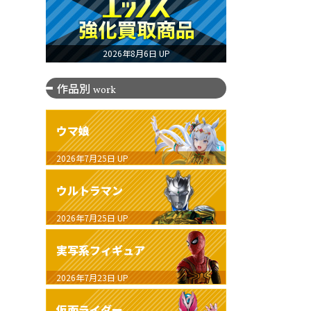
2026年8月6日 UP
作品別
work
ウマ娘
2026年7月25日
UP
ウルトラマン
2026年7月25日
UP
実写系フィギュア
2026年7月23日
UP
仮面ライダー