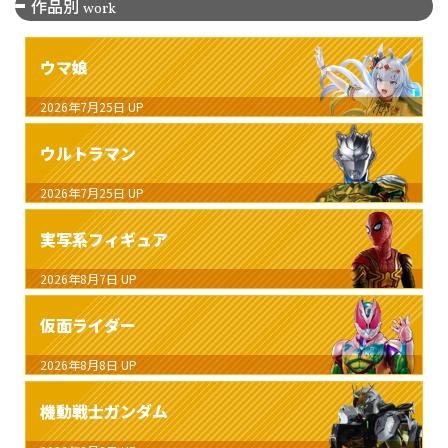
作品別
work
ウマ娘
2026年7月25日
UP
ウルトラマン
2026年7月25日
UP
実写系フィギュア
2026年8月7日
UP
仮面ライダー
2026年8月8日
UP
機動戦士ガンダム