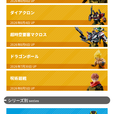
2026年8月8日
UP
ダイアクロン
2026年8月4日
UP
超時空要塞マクロス
2026年8月6日
UP
ドラゴンボール
2026年7月30日
UP
呪術廻戦
2026年8月5日
UP
シリーズ別
series