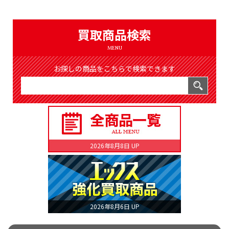
（8368件）
LIST
公式通販
買取商品検索
ONLINE SHOP
MENU
お探しの商品をこちらで検索できます
2026年8月8日 UP
2026年8月6日 UP