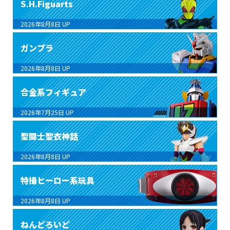
S.H.Figuarts
2026年8月8日
UP
ガンプラ
2026年8月8日
UP
合金系フィギュア
2026年7月25日
UP
聖闘士聖衣神話
2026年8月8日
UP
特撮ヒーロー系玩具
2026年8月8日
UP
ねんどろいど