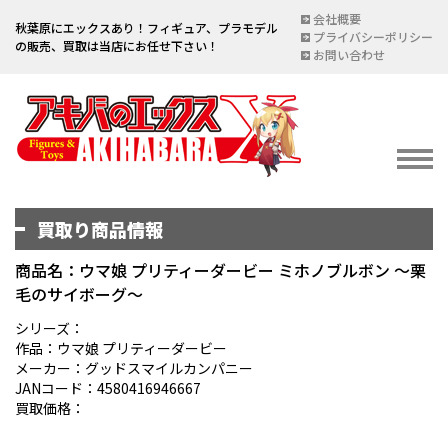
会社概要
秋葉原にエックスあり！フィギュア、プラモデル
プライバシーポリシー
の販売、買取は当店にお任せ下さい！
お問い合わせ
買取り商品情報
イベント情報
EVENT
商品名：ウマ娘 プリティーダービー ミホノブルボン ～栗
毛のサイボーグ～
宅配買取のご案内
DELIVERY PURCHASE
シリーズ：
作品：ウマ娘 プリティーダービー
買取お申し込み
メーカー：グッドスマイルカンパニー
JANコード：4580416946667
ASSESSMENT
買取価格：
買取上限金額一覧表