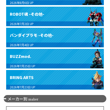
2026年8月6日
UP
ROBOT魂 -その他-
2026年7月2日
UP
バンダイプラモ -その他-
2026年7月4日
UP
BUZZmod.
2026年7月25日
UP
BRING ARTS
2026年7月23日
UP
メーカー別
maker