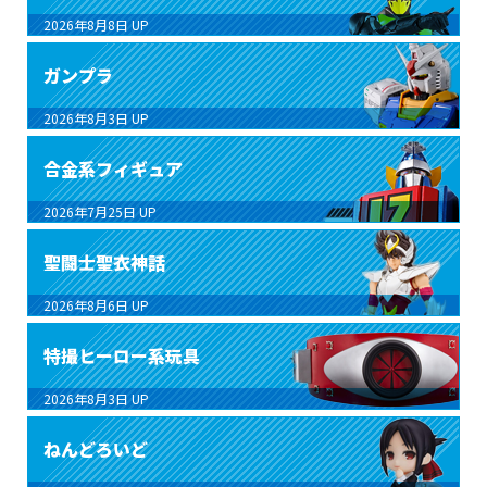
2026年8月8日
UP
ガンプラ
2026年8月3日
UP
合金系フィギュア
2026年7月25日
UP
聖闘士聖衣神話
2026年8月6日
UP
特撮ヒーロー系玩具
2026年8月3日
UP
ねんどろいど