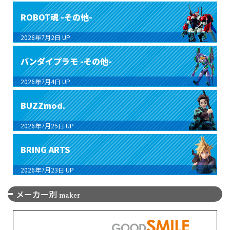
ROBOT魂 -その他-
2026年7月2日
UP
バンダイプラモ -その他-
2026年7月4日
UP
BUZZmod.
2026年7月25日
UP
BRING ARTS
2026年7月23日
UP
メーカー別
maker