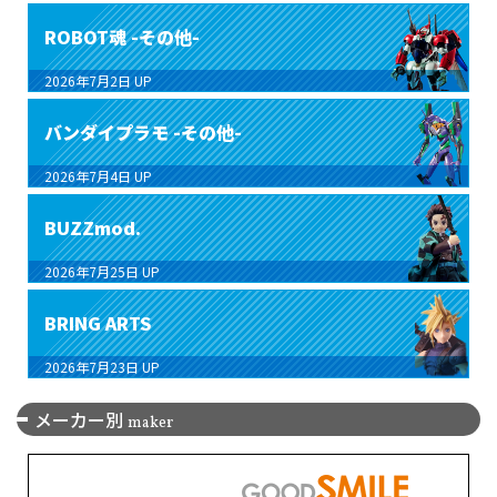
ROBOT魂 -その他-
2026年7月2日
UP
バンダイプラモ -その他-
2026年7月4日
UP
BUZZmod.
2026年7月25日
UP
BRING ARTS
2026年7月23日
UP
メーカー別
maker