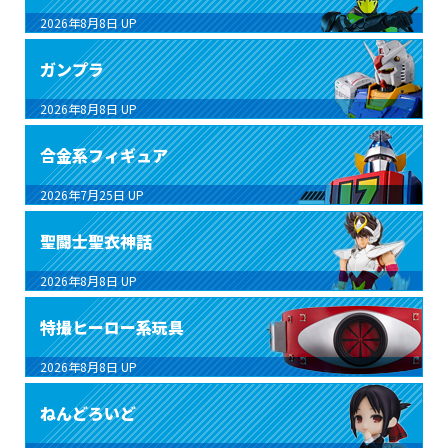
2026年8月8日
UP
ガンプラ
2026年8月8日
UP
合金系フィギュア
2026年7月25日
UP
聖闘士聖衣神話
2026年8月8日
UP
特撮ヒーロー系玩具
2026年8月8日
UP
ねんどろいど