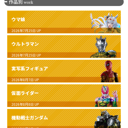
作品別
work
ウマ娘
2026年7月25日
UP
ウルトラマン
2026年7月25日
UP
実写系フィギュア
2026年8月7日
UP
仮面ライダー
2026年8月8日
UP
機動戦士ガンダム