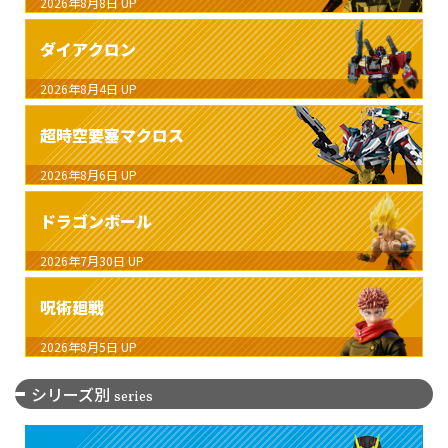
2026年8月8日
UP
ダイアクロン
2026年8月4日
UP
超時空要塞マクロス
2026年8月6日
UP
ドラゴンボール
2026年7月30日
UP
呪術廻戦
2026年8月5日
UP
シリーズ別
series