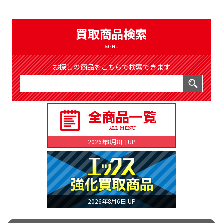
（8368件）
LIST
公式通販
買取商品検索
ONLINE SHOP
MENU
お探しの商品をこちらで検索できます
2026年8月8日 UP
2026年8月6日 UP