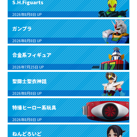
S.H.Figuarts
2026年8月8日
UP
ガンプラ
2026年8月8日
UP
合金系フィギュア
2026年7月25日
UP
聖闘士聖衣神話
2026年8月8日
UP
特撮ヒーロー系玩具
2026年8月8日
UP
ねんどろいど