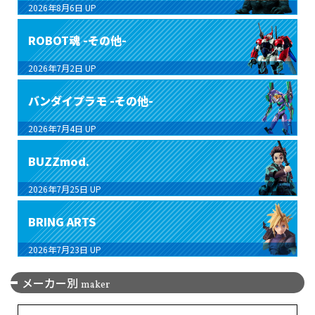
2026年8月6日
UP
ROBOT魂 -その他-
2026年7月2日
UP
バンダイプラモ -その他-
2026年7月4日
UP
BUZZmod.
2026年7月25日
UP
BRING ARTS
2026年7月23日
UP
メーカー別
maker