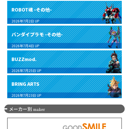
ROBOT魂 -その他-
2026年7月2日
UP
バンダイプラモ -その他-
2026年7月4日
UP
BUZZmod.
2026年7月25日
UP
BRING ARTS
2026年7月23日
UP
メーカー別
maker