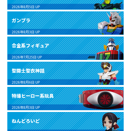
2026年8月5日
UP
ガンプラ
2026年8月3日
UP
合金系フィギュア
2026年7月25日
UP
聖闘士聖衣神話
2026年8月6日
UP
特撮ヒーロー系玩具
2026年8月3日
UP
ねんどろいど