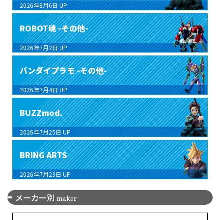
2026年8月6日
UP
ROBOT魂 -その他-
2026年7月2日
UP
バンダイプラモ -その他-
2026年7月4日
UP
BUZZmod.
2026年7月25日
UP
BRING ARTS
2026年7月23日
UP
メーカー別
maker