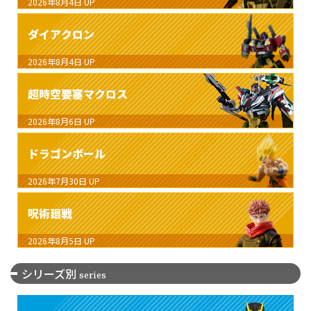
2026年8月4日
UP
ダイアクロン
2026年8月4日
UP
超時空要塞マクロス
2026年8月6日
UP
ドラゴンボール
2026年7月30日
UP
呪術廻戦
2026年8月5日
UP
シリーズ別
series