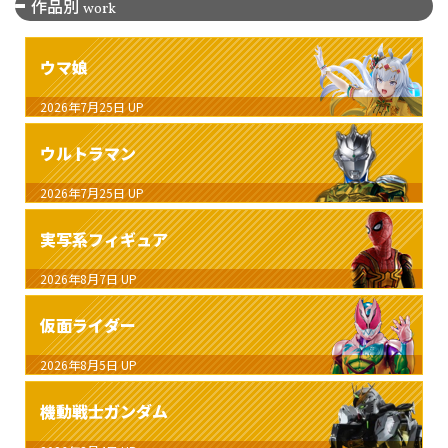
作品別
work
ウマ娘
2026年7月25日
UP
ウルトラマン
2026年7月25日
UP
実写系フィギュア
2026年8月7日
UP
仮面ライダー
2026年8月5日
UP
機動戦士ガンダム