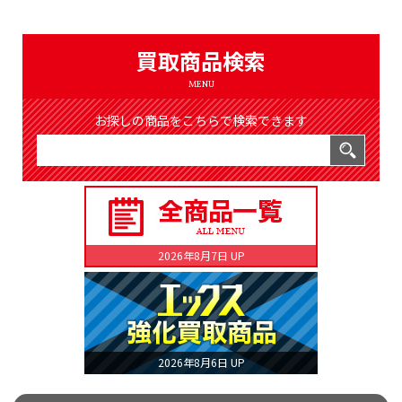
（8366件）
LIST
公式通販
買取商品検索
ONLINE SHOP
MENU
お探しの商品をこちらで検索できます
2026年8月7日 UP
2026年8月6日 UP