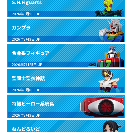
S.H.Figuarts
2026年8月5日
UP
ガンプラ
2026年8月3日
UP
合金系フィギュア
2026年7月25日
UP
聖闘士聖衣神話
2026年8月6日
UP
特撮ヒーロー系玩具
2026年8月3日
UP
ねんどろいど