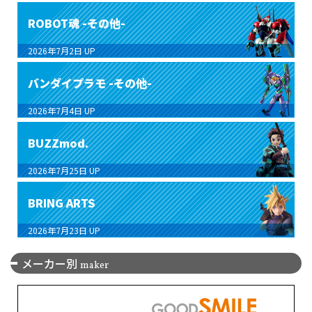
ROBOT魂 -その他-
2026年7月2日
UP
バンダイプラモ -その他-
2026年7月4日
UP
BUZZmod.
2026年7月25日
UP
BRING ARTS
2026年7月23日
UP
メーカー別
maker