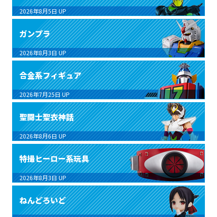
2026年8月5日
UP
ガンプラ
2026年8月3日
UP
合金系フィギュア
2026年7月25日
UP
聖闘士聖衣神話
2026年8月6日
UP
特撮ヒーロー系玩具
2026年8月3日
UP
ねんどろいど