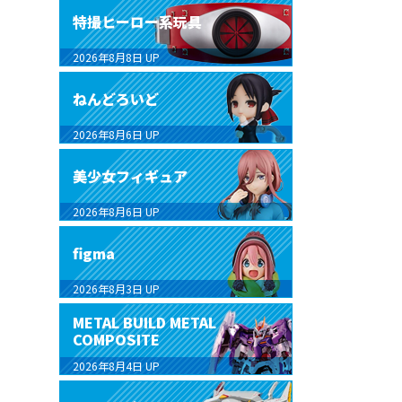
特撮ヒーロー系玩具
2026年8月8日
UP
ねんどろいど
2026年8月6日
UP
美少女フィギュア
2026年8月6日
UP
figma
2026年8月3日
UP
METAL BUILD METAL
COMPOSITE
2026年8月4日
UP