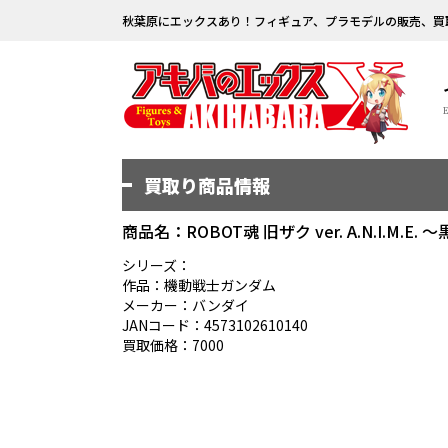
秋葉原にエックスあり！フィギュア、プラモデルの販売、買
買取り商品情報
商品名：ROBOT魂 旧ザク ver. A.N.I.M.E.
シリーズ：
作品：機動戦士ガンダム
メーカー：バンダイ
JANコード：4573102610140
買取価格：7000