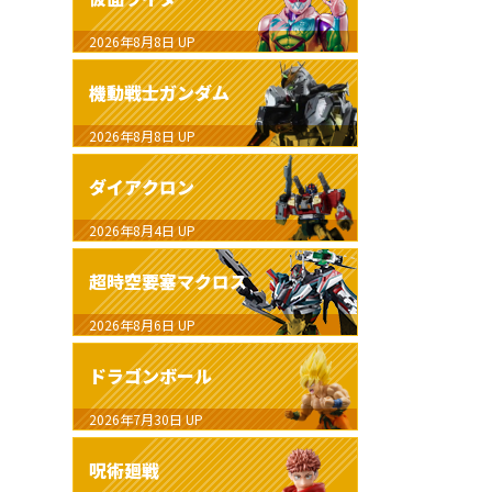
2026年8月8日
UP
機動戦士ガンダム
2026年8月8日
UP
ダイアクロン
2026年8月4日
UP
超時空要塞マクロス
2026年8月6日
UP
ドラゴンボール
2026年7月30日
UP
呪術廻戦