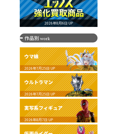
2026年8月6日 UP
作品別
work
ウマ娘
2026年7月25日
UP
ウルトラマン
2026年7月25日
UP
実写系フィギュア
2026年8月7日
UP
仮面ライダー