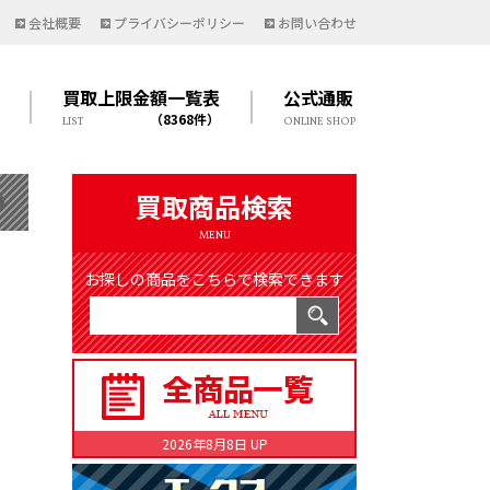
会社概要
プライバシーポリシー
お問い合わせ
買取上限金額一覧表
公式通販
（8368件）
LIST
ONLINE SHOP
買取商品検索
MENU
お探しの商品をこちらで検索できます
2026年8月8日 UP