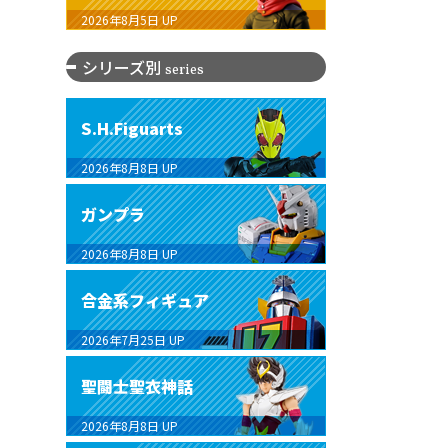
2026年8月5日
UP
シリーズ別
series
S.H.Figuarts
2026年8月8日
UP
ガンプラ
2026年8月8日
UP
合金系フィギュア
2026年7月25日
UP
聖闘士聖衣神話
2026年8月8日
UP