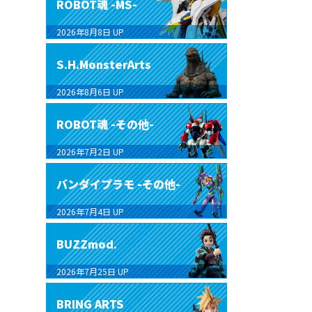
ROBOT魂 -MS-
2026年8月8日
UP
S.H.MonsterArts
2026年8月6日
UP
ROBOT魂 -その他-
2026年7月2日
UP
バンダイプラモ -その他-
2026年7月4日
UP
BUZZmod.
2026年7月25日
UP
BRING ARTS