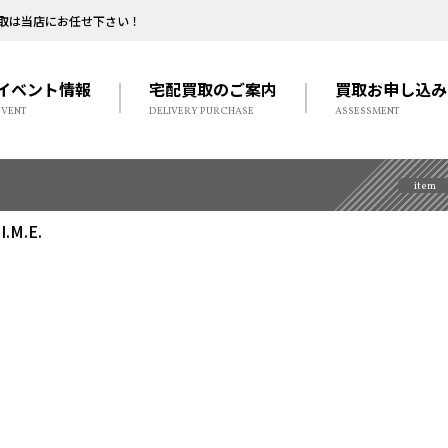
取は当店にお任せ下さい！
イベント情報
宅配買取のご案内
買取お申し込み
EVENT
DELIVERY PURCHASE
ASSESSMENT
item
M.E.