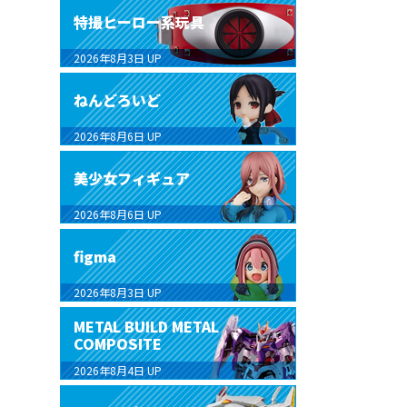
特撮ヒーロー系玩具
2026年8月3日
UP
ねんどろいど
2026年8月6日
UP
美少女フィギュア
2026年8月6日
UP
figma
2026年8月3日
UP
METAL BUILD METAL
COMPOSITE
2026年8月4日
UP