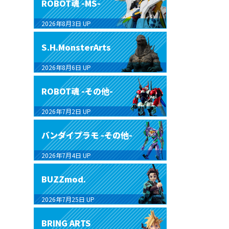
ROBOT魂 -MS-
2026年8月3日
UP
S.H.MonsterArts
2026年8月6日
UP
ROBOT魂 -その他-
2026年7月2日
UP
バンダイプラモ -その他-
2026年7月4日
UP
BUZZmod.
2026年7月25日
UP
BRING ARTS