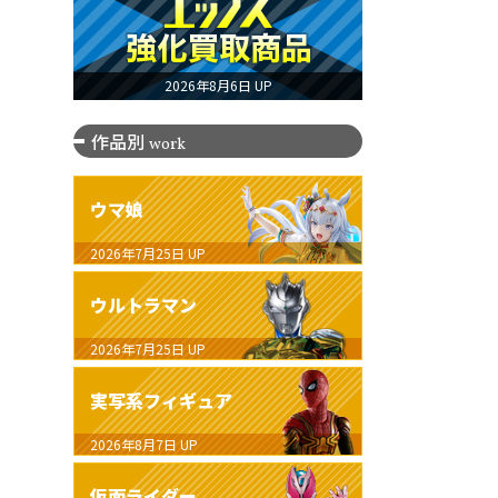
2026年8月6日 UP
作品別
work
ウマ娘
2026年7月25日
UP
ウルトラマン
2026年7月25日
UP
実写系フィギュア
2026年8月7日
UP
仮面ライダー