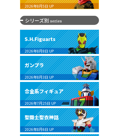
2026年8月5日
UP
シリーズ別
series
S.H.Figuarts
2026年8月8日
UP
ガンプラ
2026年8月3日
UP
合金系フィギュア
2026年7月25日
UP
聖闘士聖衣神話
2026年8月6日
UP