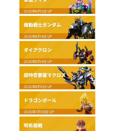
2026年8月5日
UP
機動戦士ガンダム
2026年8月4日
UP
ダイアクロン
2026年8月4日
UP
超時空要塞マクロス
2026年8月6日
UP
ドラゴンボール
2026年7月30日
UP
呪術廻戦