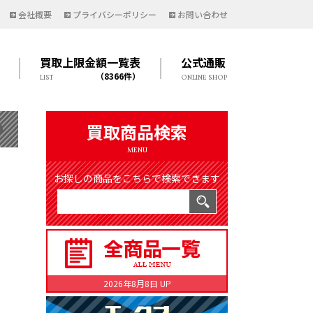
会社概要
プライバシーポリシー
お問い合わせ
買取上限金額一覧表
公式通販
（8366件）
LIST
ONLINE SHOP
買取商品検索
MENU
お探しの商品をこちらで検索できます
2026年8月8日 UP