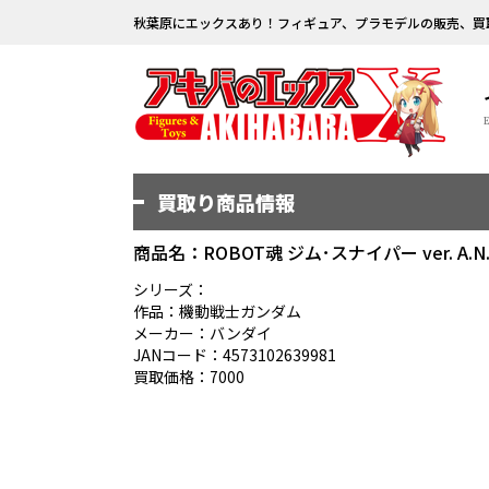
秋葉原にエックスあり！フィギュア、プラモデルの販売、買
買取り商品情報
商品名：ROBOT魂 ジム･スナイパー ver. A.N.I.
シリーズ：
作品：機動戦士ガンダム
メーカー：バンダイ
JANコード：4573102639981
買取価格：7000