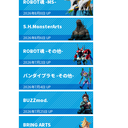
ROBOT魂 -MS-
2026年8月8日
UP
S.H.MonsterArts
2026年8月6日
UP
ROBOT魂 -その他-
2026年7月2日
UP
バンダイプラモ -その他-
2026年7月4日
UP
BUZZmod.
2026年7月25日
UP
BRING ARTS