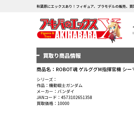
秋葉原にエックスあり！フィギュア、プラモデルの販売、買
買取り商品情報
商品名：ROBOT魂 ゲルググM指揮官機 シーマ･ガ
シリーズ：
作品：機動戦士ガンダム
メーカー：バンダイ
JANコード：4573102651358
買取価格：10000