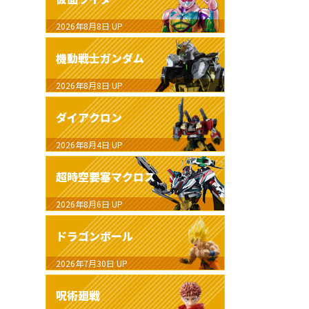
2026年8月8日
UP
機動戦士ガンダム
2026年8月8日
UP
ダイアクロン
2026年8月4日
UP
超時空要塞マクロス
2026年8月6日
UP
ドラゴンボール
2026年7月30日
UP
呪術廻戦