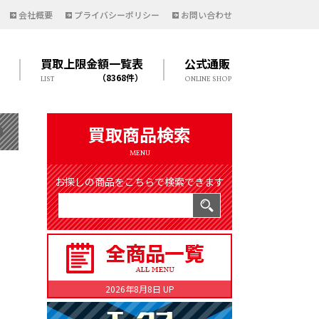
会社概要
プライバシーポリシー
お問い合わせ
買取上限金額一覧表
公式通販
（8368件）
LIST
ONLINE SHOP
買取商品検索
MENU
お探しの商品をこちらで検索できます
2026年8月8日 UP