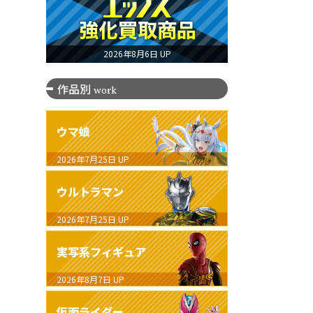
2026年8月6日 UP
作品別
work
ウマ娘
2026年7月25日
UP
ウルトラマン
2026年7月25日
UP
実写系フィギュア
2026年8月7日
UP
仮面ライダー