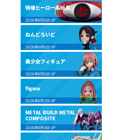
特撮ヒーロー系玩具
2026年8月8日
UP
ねんどろいど
2026年8月6日
UP
美少女フィギュア
2026年8月6日
UP
figma
2026年8月3日
UP
METAL BUILD METAL
COMPOSITE
2026年8月4日
UP