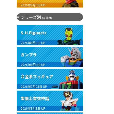
2026年8月5日
UP
シリーズ別
series
S.H.Figuarts
2026年8月8日
UP
ガンプラ
2026年8月8日
UP
合金系フィギュア
2026年7月25日
UP
聖闘士聖衣神話
2026年8月8日
UP