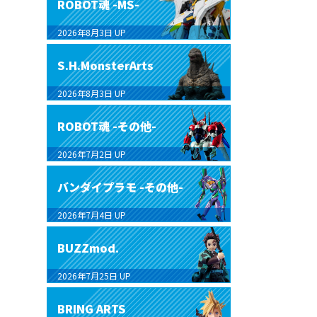
ROBOT魂 -MS-
2026年8月3日
UP
S.H.MonsterArts
2026年8月3日
UP
ROBOT魂 -その他-
2026年7月2日
UP
バンダイプラモ -その他-
2026年7月4日
UP
BUZZmod.
2026年7月25日
UP
BRING ARTS