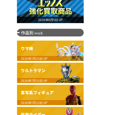
2026年8月5日 UP
作品別
work
ウマ娘
2026年7月25日
UP
ウルトラマン
2026年7月25日
UP
実写系フィギュア
2026年7月23日
UP
仮面ライダー