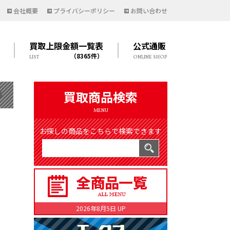
会社概要
プライバシーポリシー
お問い合わせ
買取上限金額一覧表
公式通販
（8365件）
LIST
ONLINE SHOP
買取商品検索
MENU
お探しの商品をこちらで検索できます
2026年8月5日 UP