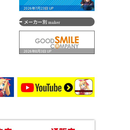
2026年7月23日
UP
メーカー別
maker
2026年8月3日
UP