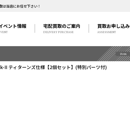
取は当店にお任せ下さい！
イベント情報
宅配買取のご案内
買取お申し込み
EVENT
DELIVERY PURCHASE
ASSESSMENT
item
ダムMk-II ティターンズ仕様【2個セット】(特別パーツ付)