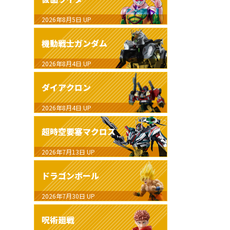
2026年8月5日
UP
機動戦士ガンダム
2026年8月4日
UP
ダイアクロン
2026年8月4日
UP
超時空要塞マクロス
2026年7月13日
UP
ドラゴンボール
2026年7月30日
UP
呪術廻戦