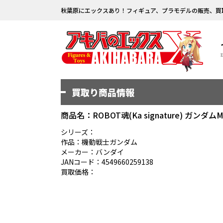
秋葉原にエックスあり！フィギュア、プラモデルの販売、買
買取り商品情報
商品名：ROBOT魂(Ka signature) ガン
シリーズ：
作品：機動戦士ガンダム
メーカー：バンダイ
JANコード：4549660259138
買取価格：