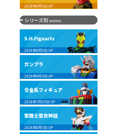
2026年8月5日
UP
シリーズ別
series
S.H.Figuarts
2026年8月5日
UP
ガンプラ
2026年8月3日
UP
合金系フィギュア
2026年7月25日
UP
聖闘士聖衣神話
2026年8月3日
UP