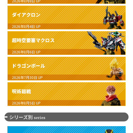
2026年8月8日
UP
ダイアクロン
2026年8月4日
UP
超時空要塞マクロス
2026年8月6日
UP
ドラゴンボール
2026年7月30日
UP
呪術廻戦
2026年8月5日
UP
シリーズ別
series