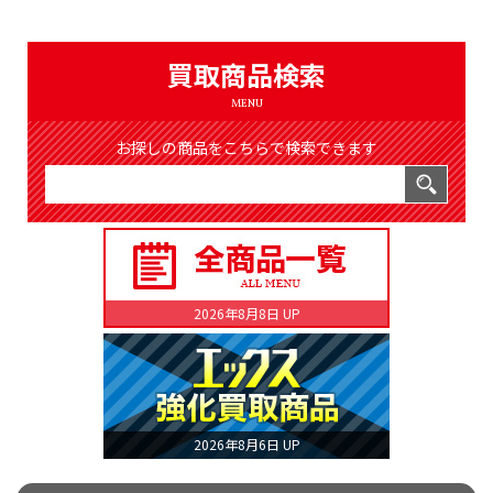
（8368件）
LIST
公式通販
買取商品検索
ONLINE SHOP
MENU
お探しの商品をこちらで検索できます
2026年8月8日 UP
2026年8月6日 UP