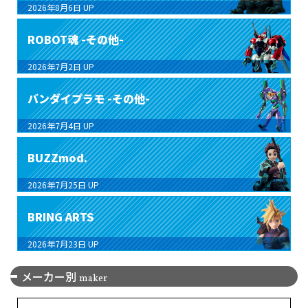
2026年8月6日
UP
ROBOT魂 -その他-
2026年7月2日
UP
バンダイプラモ -その他-
2026年7月4日
UP
BUZZmod.
2026年7月25日
UP
BRING ARTS
2026年7月23日
UP
メーカー別
maker