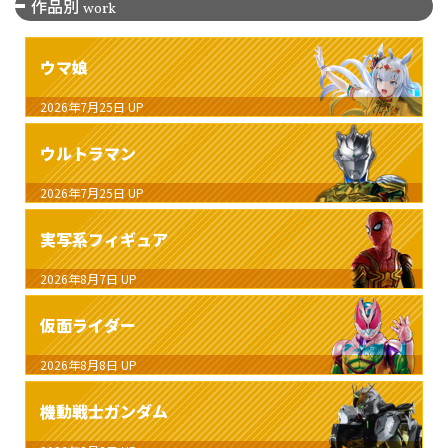
作品別
work
ウマ娘
2026年7月25日
UP
ウルトラマン
2026年7月25日
UP
実写系フィギュア
2026年8月7日
UP
仮面ライダー
2026年8月8日
UP
機動戦士ガンダム