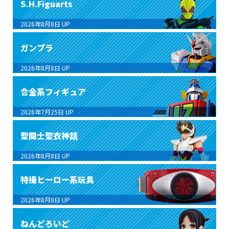
S.H.Figuarts
2026年8月8日
UP
ガンプラ
2026年8月8日
UP
合金系フィギュア
2026年7月25日
UP
聖闘士聖衣神話
2026年8月8日
UP
特撮ヒーロー系玩具
2026年8月8日
UP
ねんどろいど