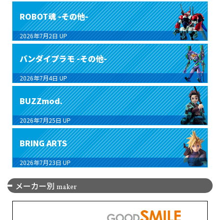
ROBOT魂 -その他-
2026年7月2日
UP
バンダイプラモ -その他-
2026年7月4日
UP
BUZZmod.
2026年7月25日
UP
BRING ARTS
2026年7月23日
UP
メーカー別
maker