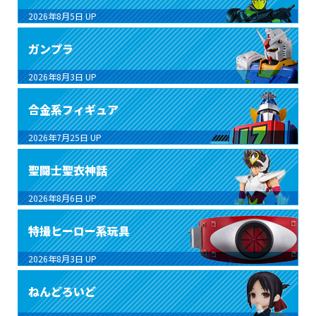
2026年8月5日
UP
ガンプラ
2026年8月3日
UP
合金系フィギュア
2026年7月25日
UP
聖闘士聖衣神話
2026年8月6日
UP
特撮ヒーロー系玩具
2026年8月3日
UP
ねんどろいど