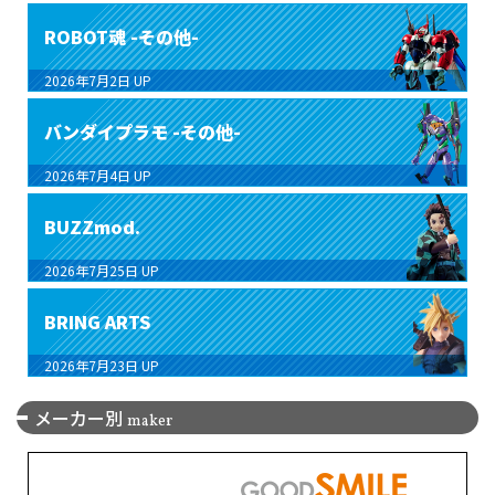
ROBOT魂 -その他-
2026年7月2日
UP
バンダイプラモ -その他-
2026年7月4日
UP
BUZZmod.
2026年7月25日
UP
BRING ARTS
2026年7月23日
UP
メーカー別
maker