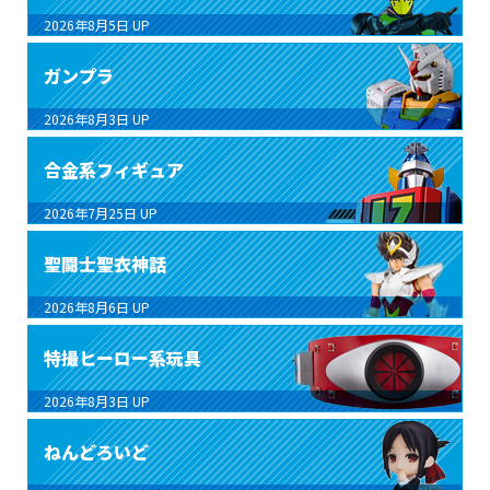
2026年8月5日
UP
ガンプラ
2026年8月3日
UP
合金系フィギュア
2026年7月25日
UP
聖闘士聖衣神話
2026年8月6日
UP
特撮ヒーロー系玩具
2026年8月3日
UP
ねんどろいど