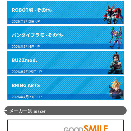
ROBOT魂 -その他-
2026年7月2日
UP
バンダイプラモ -その他-
2026年7月4日
UP
BUZZmod.
2026年7月25日
UP
BRING ARTS
2026年7月23日
UP
メーカー別
maker