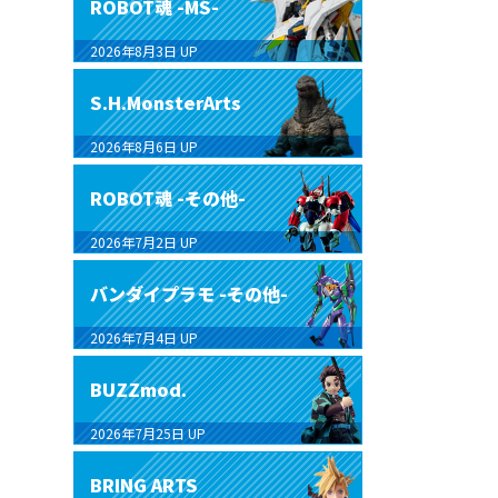
ROBOT魂 -MS-
2026年8月3日
UP
S.H.MonsterArts
2026年8月6日
UP
ROBOT魂 -その他-
2026年7月2日
UP
バンダイプラモ -その他-
2026年7月4日
UP
BUZZmod.
2026年7月25日
UP
BRING ARTS