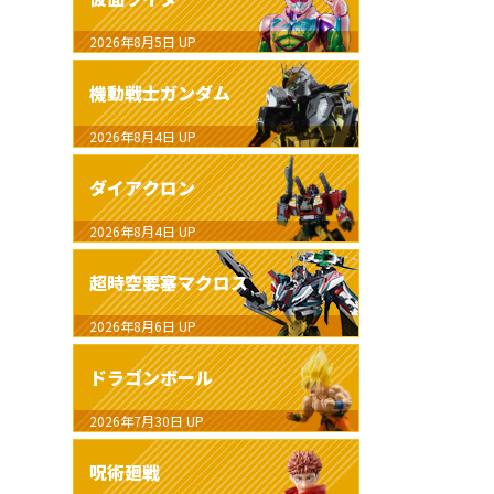
2026年8月5日
UP
機動戦士ガンダム
2026年8月4日
UP
ダイアクロン
2026年8月4日
UP
超時空要塞マクロス
2026年8月6日
UP
ドラゴンボール
2026年7月30日
UP
呪術廻戦