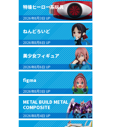
特撮ヒーロー系玩具
2026年8月3日
UP
ねんどろいど
2026年8月6日
UP
美少女フィギュア
2026年8月6日
UP
figma
2026年8月3日
UP
METAL BUILD METAL
COMPOSITE
2026年8月4日
UP