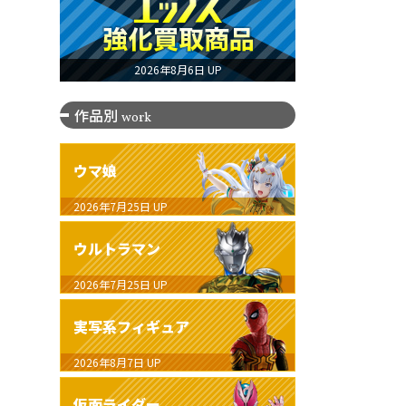
2026年8月6日 UP
作品別
work
ウマ娘
2026年7月25日
UP
ウルトラマン
2026年7月25日
UP
実写系フィギュア
2026年8月7日
UP
仮面ライダー