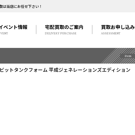
取は当店にお任せ下さい！
イベント情報
宅配買取のご案内
買取お申し込み
EVENT
DELIVERY PURCHASE
ASSESSMENT
item
ルド ラビットタンクフォーム 平成ジェネレーションズエディション