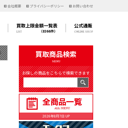
会社概要
プライバシーポリシー
お問い合わせ
買取上限金額一覧表
公式通販
（8366件）
LIST
ONLINE SHOP
買取商品検索
MENU
お探しの商品をこちらで検索できます
2026年8月7日 UP