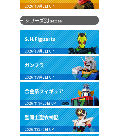
2026年8月5日
UP
シリーズ別
series
S.H.Figuarts
2026年8月5日
UP
ガンプラ
2026年8月3日
UP
合金系フィギュア
2026年7月25日
UP
聖闘士聖衣神話
2026年8月6日
UP