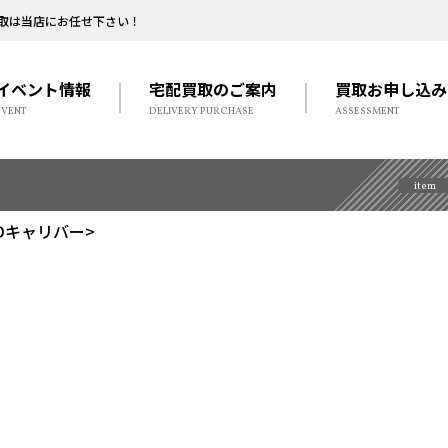
取は当店にお任せ下さい！
イベント情報
宅配買取のご案内
買取お申し込み
EVENT
DELIVERY PURCHASE
ASSESSMENT
item
<Dキャリバー>