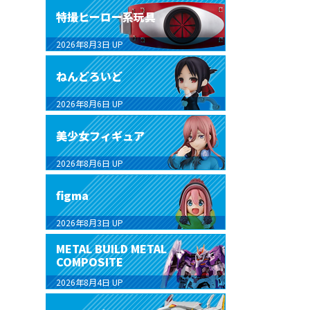
特撮ヒーロー系玩具
2026年8月3日
UP
ねんどろいど
2026年8月6日
UP
美少女フィギュア
2026年8月6日
UP
figma
2026年8月3日
UP
METAL BUILD METAL
COMPOSITE
2026年8月4日
UP