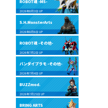
ROBOT魂 -MS-
2026年8月3日
UP
S.H.MonsterArts
2026年8月6日
UP
ROBOT魂 -その他-
2026年7月2日
UP
バンダイプラモ -その他-
2026年7月4日
UP
BUZZmod.
2026年7月25日
UP
BRING ARTS