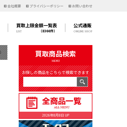
会社概要
プライバシーポリシー
お問い合わせ
買取上限金額一覧表
公式通販
（8366件）
LIST
ONLINE SHOP
買取商品検索
MENU
お探しの商品をこちらで検索できます
2026年8月8日 UP