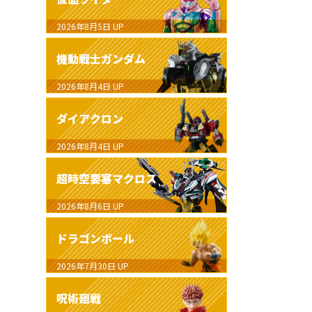
2026年8月5日
UP
機動戦士ガンダム
2026年8月4日
UP
ダイアクロン
2026年8月4日
UP
超時空要塞マクロス
2026年8月6日
UP
ドラゴンボール
2026年7月30日
UP
呪術廻戦