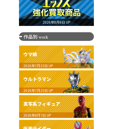
2026年8月6日 UP
作品別
work
ウマ娘
2026年7月25日
UP
ウルトラマン
2026年7月25日
UP
実写系フィギュア
2026年8月7日
UP
仮面ライダー