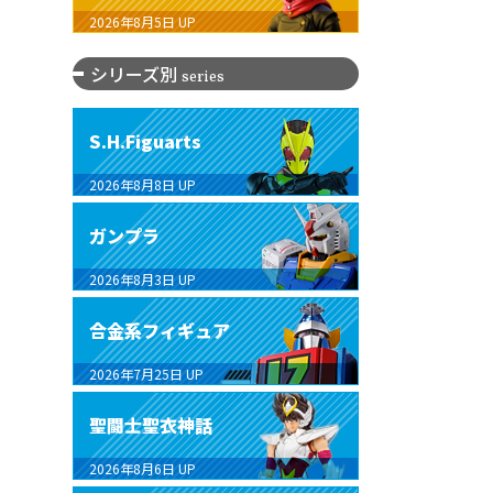
2026年8月5日
UP
シリーズ別
series
S.H.Figuarts
2026年8月8日
UP
ガンプラ
2026年8月3日
UP
合金系フィギュア
2026年7月25日
UP
聖闘士聖衣神話
2026年8月6日
UP