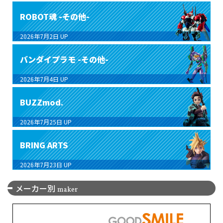
ROBOT魂 -その他-
2026年7月2日
UP
バンダイプラモ -その他-
2026年7月4日
UP
BUZZmod.
2026年7月25日
UP
BRING ARTS
2026年7月23日
UP
メーカー別
maker