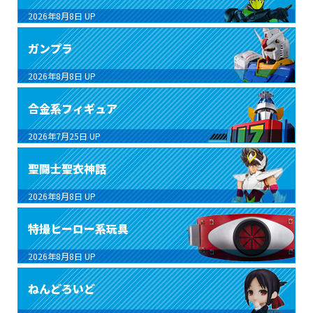
2026年8月8日
UP
ガンプラ
2026年8月8日
UP
合金系フィギュア
2026年7月25日
UP
聖闘士聖衣神話
2026年8月8日
UP
特撮ヒーロー系玩具
2026年8月8日
UP
ねんどろいど