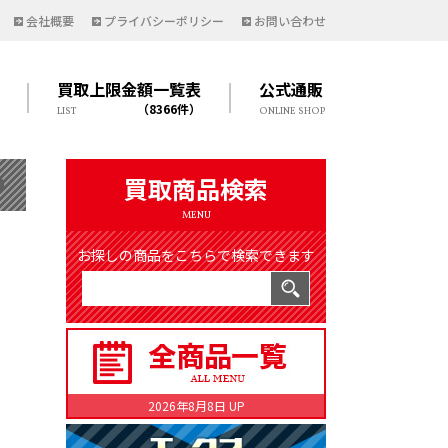
会社概要
プライバシーポリシー
お問い合わせ
買取上限金額一覧表
公式通販
（8366件）
LIST
ONLINE SHOP
買取商品検索
MENU
お探しの商品をこちらで検索できます
2026年8月8日 UP