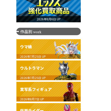
2026年8月6日 UP
作品別
work
ウマ娘
2026年7月25日
UP
ウルトラマン
2026年7月25日
UP
実写系フィギュア
2026年8月7日
UP
仮面ライダー