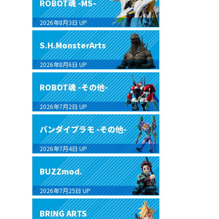
ROBOT魂 -MS-
2026年8月3日
UP
S.H.MonsterArts
2026年8月6日
UP
ROBOT魂 -その他-
2026年7月2日
UP
バンダイプラモ -その他-
2026年7月4日
UP
BUZZmod.
2026年7月25日
UP
BRING ARTS