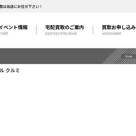
取は当店にお任せ下さい！
イベント情報
宅配買取のご案内
買取お申し込み
EVENT
DELIVERY PURCHASE
ASSESSMENT
item
ル クルミ