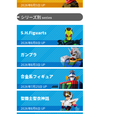
2026年8月5日
UP
シリーズ別
series
S.H.Figuarts
2026年8月8日
UP
ガンプラ
2026年8月3日
UP
合金系フィギュア
2026年7月25日
UP
聖闘士聖衣神話
2026年8月6日
UP