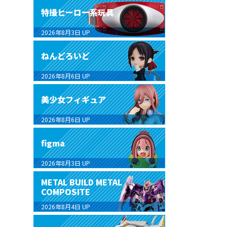
特撮ヒーロー系玩具
2026年8月3日
UP
ねんどろいど
2026年8月6日
UP
美少女フィギュア
2026年8月6日
UP
figma
2026年8月3日
UP
METAL BUILD METAL
COMPOSITE
2026年8月4日
UP