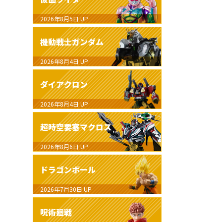
2026年8月5日
UP
機動戦士ガンダム
2026年8月4日
UP
ダイアクロン
2026年8月4日
UP
超時空要塞マクロス
2026年8月6日
UP
ドラゴンボール
2026年7月30日
UP
呪術廻戦