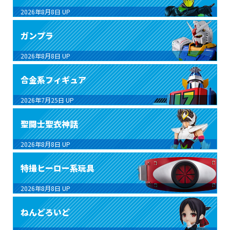
2026年8月8日
UP
ガンプラ
2026年8月8日
UP
合金系フィギュア
2026年7月25日
UP
聖闘士聖衣神話
2026年8月8日
UP
特撮ヒーロー系玩具
2026年8月8日
UP
ねんどろいど