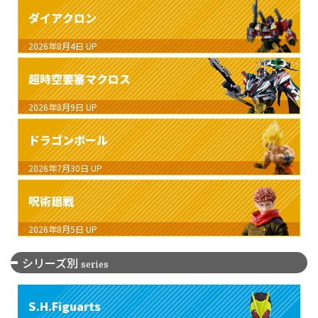
ダイアクロン
2026年8月4日
UP
超時空要塞マクロス
2026年8月9日
UP
ドラゴンボール
2026年7月30日
UP
呪術廻戦
2026年8月5日
UP
シリーズ別
series
S.H.Figuarts