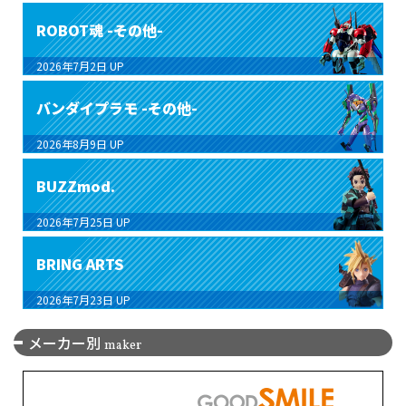
ROBOT魂 -その他-
2026年7月2日
UP
バンダイプラモ -その他-
2026年8月9日
UP
BUZZmod.
2026年7月25日
UP
BRING ARTS
2026年7月23日
UP
メーカー別
maker