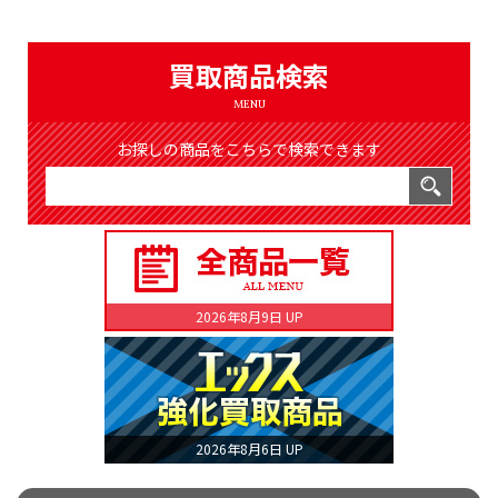
（8369件）
LIST
公式通販
買取商品検索
ONLINE SHOP
MENU
お探しの商品をこちらで検索できます
2026年8月9日 UP
2026年8月6日 UP