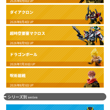
2026年8月8日
UP
ダイアクロン
2026年8月4日
UP
超時空要塞マクロス
2026年8月9日
UP
ドラゴンボール
2026年7月30日
UP
呪術廻戦
2026年8月5日
UP
シリーズ別
series