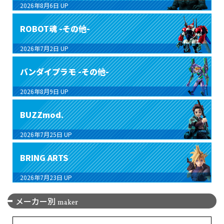
2026年8月6日
UP
ROBOT魂 -その他-
2026年7月2日
UP
バンダイプラモ -その他-
2026年8月9日
UP
BUZZmod.
2026年7月25日
UP
BRING ARTS
2026年7月23日
UP
メーカー別
maker