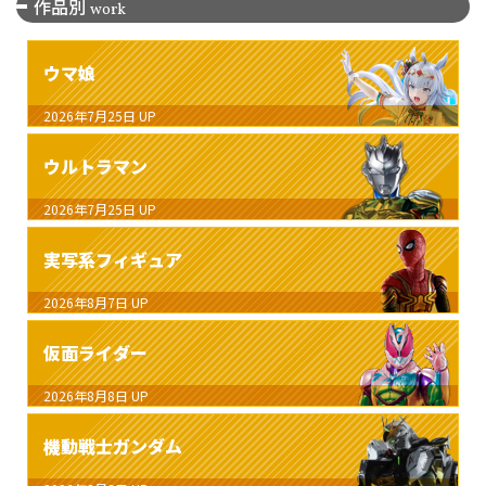
作品別
work
ウマ娘
2026年7月25日
UP
ウルトラマン
2026年7月25日
UP
実写系フィギュア
2026年8月7日
UP
仮面ライダー
2026年8月8日
UP
機動戦士ガンダム