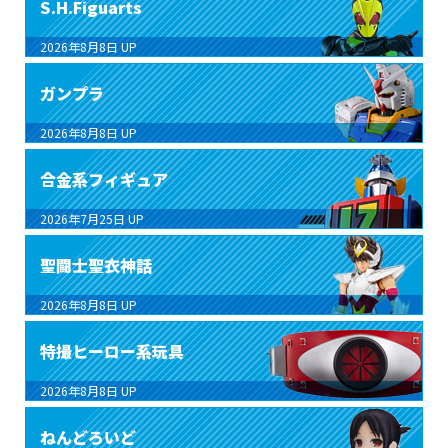
S.H.Figuarts
2026年8月8日
UP
ガンプラ
2026年8月8日
UP
合金系フィギュア
2026年7月25日
UP
聖闘士聖衣神話
2026年8月8日
UP
特撮ヒーロー系玩具
2026年8月8日
UP
ねんどろいど