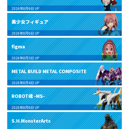
2026年8月6日
UP
美少女フィギュア
2026年8月6日
UP
figma
2026年8月3日
UP
METAL BUILD METAL COMPOSITE
2026年8月4日
UP
ROBOT魂 -MS-
2026年8月8日
UP
S.H.MonsterArts